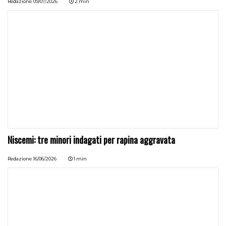
Redazione
09/07/2026
2 min
Niscemi: tre minori indagati per rapina aggravata
Redazione
16/06/2026
1 min