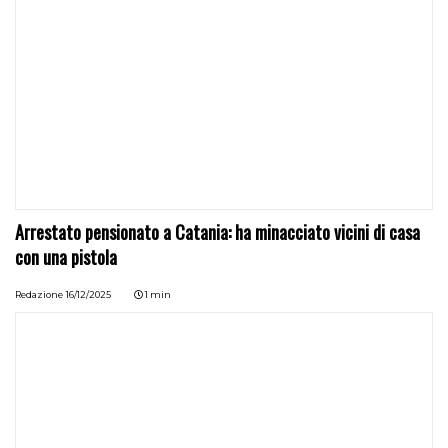
Arrestato pensionato a Catania: ha minacciato vicini di casa
con una pistola
Redazione
16/12/2025
1 min