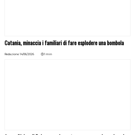
Catania, minaccia i familiari di fare esplodere una bombola
Redazione
14/06/2026
1 min