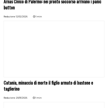
Arnas Civico di Palermo: nei pronto soccorso arrivano i panic
button
Redazione
12/02/2026
1 min
Catania, minaccia di morte il figlio armato di bastone e
taglierino
Redazione
20/01/2026
1 min