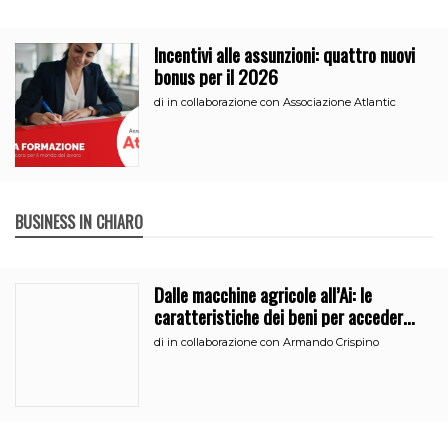
Incentivi alle assunzioni: quattro nuovi
bonus per il 2026
di
in collaborazione con Associazione Atlantic
BUSINESS IN CHIARO
Dalle macchine agricole all’Ai: le
caratteristiche dei beni per accedere
all’iperammortamento
di
in collaborazione con Armando Crispino