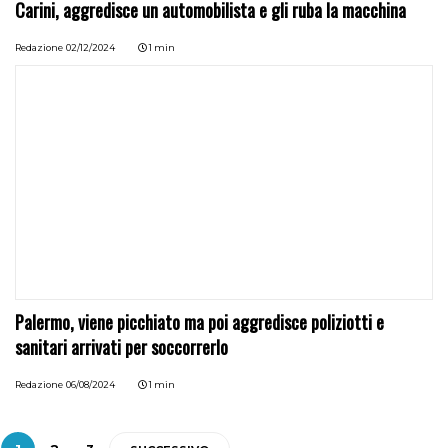
Carini, aggredisce un automobilista e gli ruba la macchina
Redazione
02/12/2024
1 min
Palermo, viene picchiato ma poi aggredisce poliziotti e
sanitari arrivati per soccorrerlo
Redazione
06/08/2024
1 min