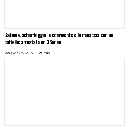
Catania, schiaffeggia la convivente e la minaccia con un
coltello: arrestato un 36enne
Redazione
23/01/2025
1 min