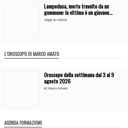
Lampedusa, morto travolto da un
gommone: la vittima è un giovane
regista di Caltanissetta
Leggi la notizia
L`OROSCOPO DI MARCO AMATO
Oroscopo della settimana dal 3 al 9
agosto 2026
di
Marco Amato
AGENDA FORMAZIONE