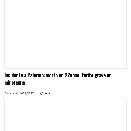
Incidente a Palermo: morto un 22enne, ferito grave un
minorenne
Redazione
24/12/2023
1 min