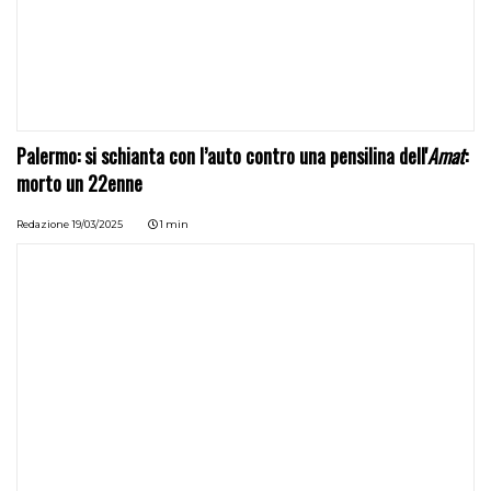
Palermo: si schianta con l’auto contro una pensilina dell'
Amat
:
morto un 22enne
Redazione
19/03/2025
1 min