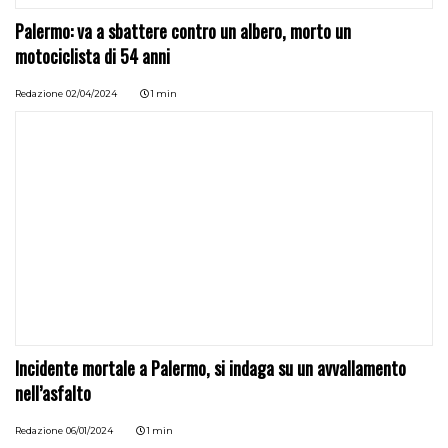
Palermo: va a sbattere contro un albero, morto un
motociclista di 54 anni
Redazione
02/04/2024
1 min
Incidente mortale a Palermo, si indaga su un avvallamento
nell’asfalto
Redazione
06/01/2024
1 min