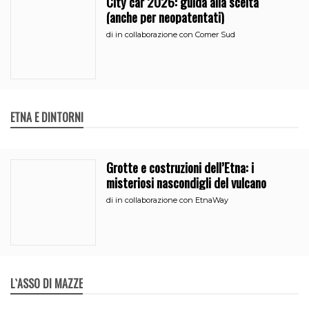
City car 2026: guida alla scelta
(anche per neopatentati)
di
in collaborazione con Comer Sud
ETNA E DINTORNI
Grotte e costruzioni dell’Etna: i
misteriosi nascondigli del vulcano
di
in collaborazione con EtnaWay
L`ASSO DI MAZZE