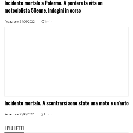
Incidente mortale a Palermo. A perdere la vita un
motociclista 50enne. Indagini in corso
Redazione
24/09/2022
1 min
Incidente mortale. A scontrarsi sono state una moto e un’auto
Redazione
21/09/2022
1 min
I PIÙ LETTI