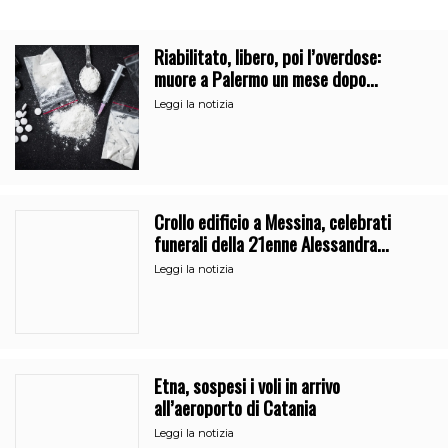
Riabilitato, libero, poi l’overdose:
muore a Palermo un mese dopo
l’uscita dalla comunità
Leggi la notizia
Crollo edificio a Messina, celebrati
funerali della 21enne Alessandra
Frazzica
Leggi la notizia
Etna, sospesi i voli in arrivo
all’aeroporto di Catania
Leggi la notizia