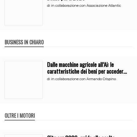
di
in collaborazione con Associazione Atlantic
BUSINESS IN CHIARO
Dalle macchine agricole all’Ai: le
caratteristiche dei beni per accedere
all’iperammortamento
di
in collaborazione con Armando Crispino
OLTRE I MOTORI