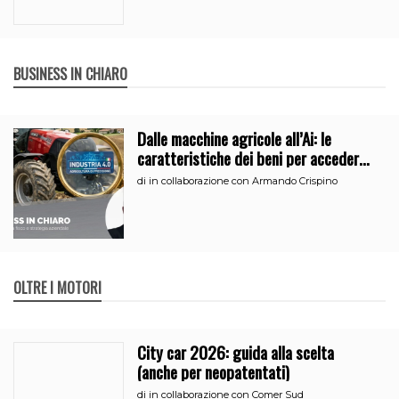
BUSINESS IN CHIARO
Dalle macchine agricole all’Ai: le
caratteristiche dei beni per accedere
all’iperammortamento
di
in collaborazione con Armando Crispino
OLTRE I MOTORI
City car 2026: guida alla scelta
(anche per neopatentati)
di
in collaborazione con Comer Sud