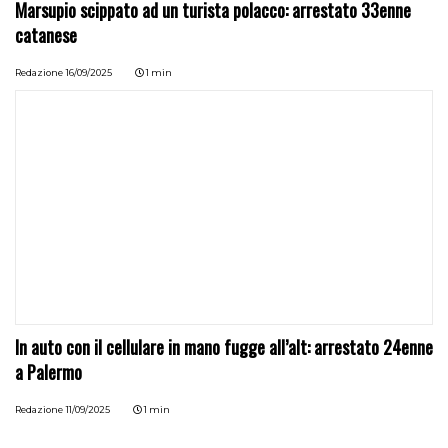
Marsupio scippato ad un turista polacco: arrestato 33enne
catanese
Redazione
16/09/2025
1 min
In auto con il cellulare in mano fugge all’alt: arrestato 24enne
a Palermo
Redazione
11/09/2025
1 min