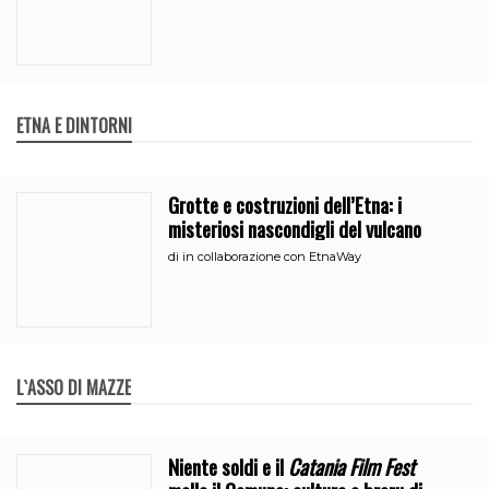
ETNA E DINTORNI
Grotte e costruzioni dell’Etna: i
misteriosi nascondigli del vulcano
di
in collaborazione con EtnaWay
L`ASSO DI MAZZE
Niente soldi e il
Catania Film Fest