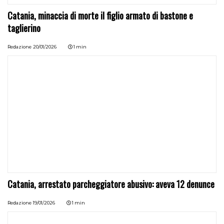
Catania, minaccia di morte il figlio armato di bastone e
taglierino
Redazione
20/01/2026
1 min
Catania, arrestato parcheggiatore abusivo: aveva 12 denunce
Redazione
19/01/2026
1 min