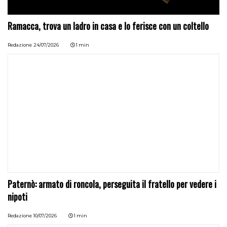
Ramacca, trova un ladro in casa e lo ferisce con un coltello
Redazione
24/07/2026
1 min
Paternò: armato di roncola, perseguita il fratello per vedere i
nipoti
Redazione
10/07/2026
1 min