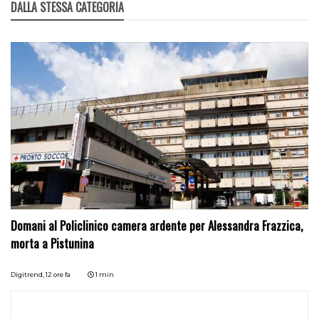
DALLA STESSA CATEGORIA
Domani al Policlinico camera ardente per Alessandra Frazzica,
morta a Pistunina
Digitrend,
12 ore fa
1 min