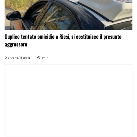
Duplice tentato omicidio a Riesi, si costituisce il presunto
aggressore
Digitrend,
18 ore fa
1 min