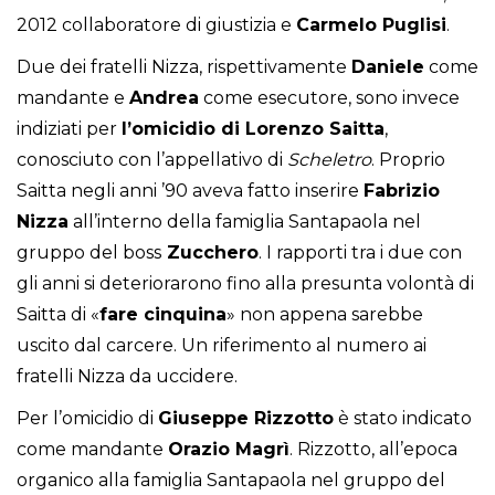
2012 collaboratore di giustizia e
Carmelo Puglisi
.
Due dei fratelli Nizza, rispettivamente
Daniele
come
mandante e
Andrea
come esecutore, sono invece
indiziati per
l’omicidio di Lorenzo Saitta
,
conosciuto con l’appellativo di
Scheletro
. Proprio
Saitta negli anni ’90 aveva fatto inserire
Fabrizio
Nizza
all’interno della famiglia Santapaola nel
gruppo del boss
Zucchero
. I rapporti tra i due con
gli anni si deteriorarono fino alla presunta volontà di
Saitta di «
fare cinquina
» non appena sarebbe
uscito dal carcere. Un riferimento al numero ai
fratelli Nizza da uccidere.
Per l’omicidio di
Giuseppe Rizzotto
è stato indicato
come mandante
Orazio Magrì
. Rizzotto, all’epoca
organico alla famiglia Santapaola nel gruppo del