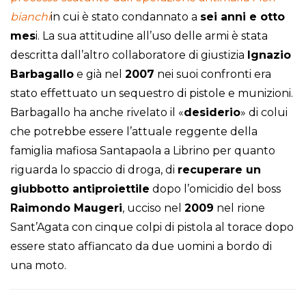
bianchi
in cui è stato condannato a
sei anni e otto
mes
i. La sua attitudine all’uso delle armi è stata
descritta dall’altro collaboratore di giustizia
Ignazio
Barbagallo
e già nel
2007
nei suoi confronti era
stato effettuato un sequestro di pistole e munizioni.
Barbagallo ha anche rivelato il «
desiderio
» di colui
che potrebbe essere l’attuale reggente della
famiglia mafiosa Santapaola a Librino per quanto
riguarda lo spaccio di droga, di
recuperare un
giubbotto antiproiettile
dopo l’omicidio del boss
Raimondo Maugeri
, ucciso nel
2009
nel rione
Sant’Agata con cinque colpi di pistola al torace dopo
essere stato affiancato da due uomini a bordo di
una moto.