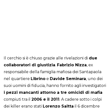
Il cerchio si è chiuso grazie alle rivelazioni di
due
collaboratori di giustizia
.
Fabrizio Nizza
, ex
responsabile della famiglia mafiosa dei Santapaola
nel quartiere
Librino
e
Davide Seminara
, uno dei
suoi uomini di fiducia, hanno fornito agli investigatori
i pezzi mancanti attorno a tre omicidi di mafia
compiuti tra il
2006 e il 2011
. A cadere sotto i colpi
dei killer erano stati
Lorenzo Saitta
il 6 dicembre