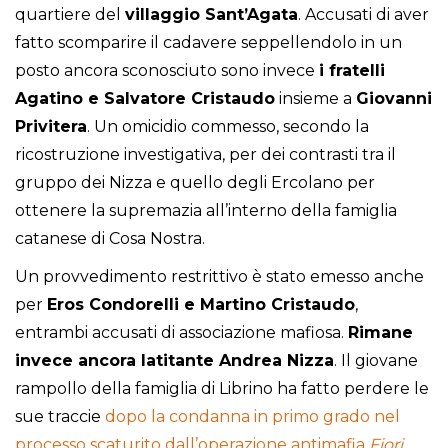
quartiere del
villaggio Sant’Agata
. Accusati di aver
fatto scomparire il cadavere seppellendolo in un
posto ancora sconosciuto sono invece
i fratelli
Agatino e Salvatore Cristaudo
insieme a
Giovanni
Privitera
. Un omicidio commesso, secondo la
ricostruzione investigativa, per dei contrasti tra il
gruppo dei Nizza e quello degli Ercolano per
ottenere la supremazia all’interno della famiglia
catanese di Cosa Nostra.
Un provvedimento restrittivo è stato emesso anche
per
Eros Condorelli e Martino Cristaudo
,
entrambi accusati di associazione mafiosa.
Rimane
invece ancora latitante Andrea Nizza
. Il giovane
rampollo della famiglia di Librino ha fatto perdere le
sue traccie
dopo la condanna in primo grado nel
processo scaturito dall’operazione antimafia
Fiori