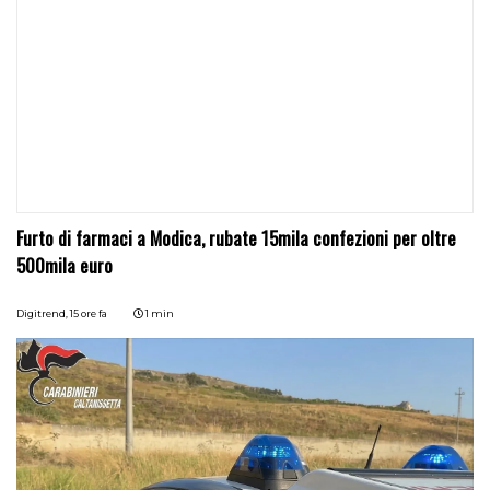
Furto di farmaci a Modica, rubate 15mila confezioni per oltre
500mila euro
Digitrend,
15 ore fa
1 min