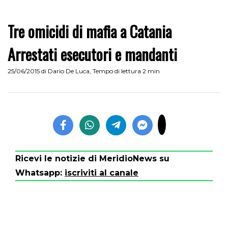
Tre omicidi di mafia a Catania
Arrestati esecutori e mandanti
25/06/2015
di
Dario De Luca
,
Tempo di lettura 2 min
Ricevi le notizie di MeridioNews su
Whatsapp:
iscriviti al canale