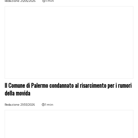
Redazione
25/05/2026
1 min
Il Comune di Palermo condannato al risarcimento per i rumori
della movida
Redazione
21/03/2026
1 min