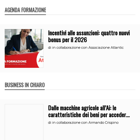
AGENDA FORMAZIONE
Incentivi alle assunzioni: quattro nuovi
bonus per il 2026
di
in collaborazione con Associazione Atlantic
BUSINESS IN CHIARO
Dalle macchine agricole all’Ai: le
caratteristiche dei beni per accedere
all’iperammortamento
di
in collaborazione con Armando Crispino