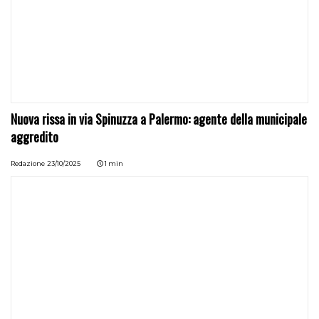
Nuova rissa in via Spinuzza a Palermo: agente della municipale
aggredito
Redazione
23/10/2025
1 min