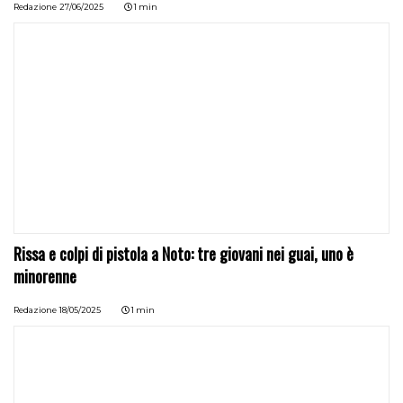
Redazione
27/06/2025
1 min
Rissa e colpi di pistola a Noto: tre giovani nei guai, uno è
minorenne
Redazione
18/05/2025
1 min