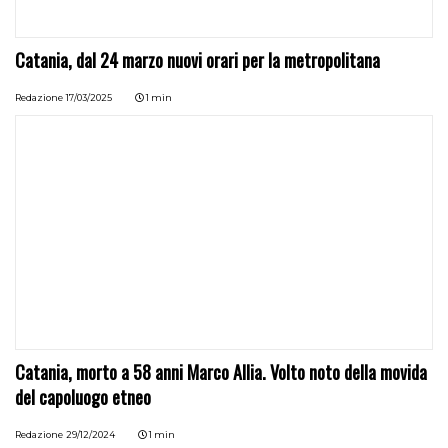
Catania, dal 24 marzo nuovi orari per la metropolitana
Redazione
17/03/2025
1 min
Catania, morto a 58 anni Marco Allia. Volto noto della movida
del capoluogo etneo
Redazione
29/12/2024
1 min