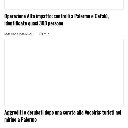
Operazione Alto impatto: controlli a Palermo e Cefalù,
identificate quasi 300 persone
Redazione
14/09/2025
1 min
Aggrediti e derubati dopo una serata alla Vucciria: turisti nel
mirino a Palermo