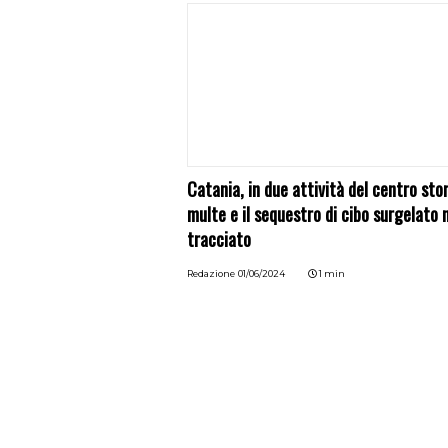
Catania, in due attività del centro sto
multe e il sequestro di cibo surgelato 
tracciato
Redazione
01/06/2024
1 min