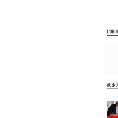
L`ORO
AGEND