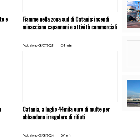
te e
Fiamme nella zona sud di Catania: incendi
minacciano capannoni e attività commerciali
Redazione
08/07/2025
1 min
n
Catania, a luglio 44mila euro di multe per
abbandono irregolare di rifiuti
Redazione
06/08/2024
1 min