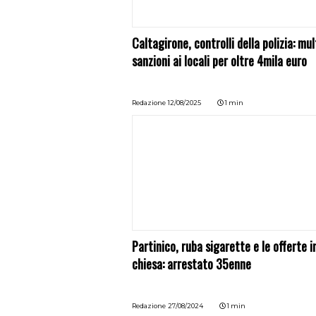
Caltagirone, controlli della polizia: mul
sanzioni ai locali per oltre 4mila euro
Redazione
12/08/2025
1 min
Partinico, ruba sigarette e le offerte i
chiesa: arrestato 35enne
Redazione
27/08/2024
1 min