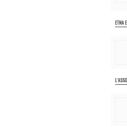
ETNA 
L`ASSO