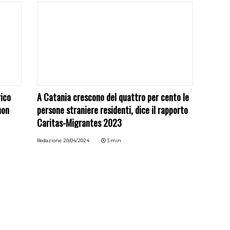
rico
A Catania crescono del quattro per cento le
non
persone straniere residenti, dice il rapporto
Caritas-Migrantes 2023
Redazione
20/04/2024
3 min