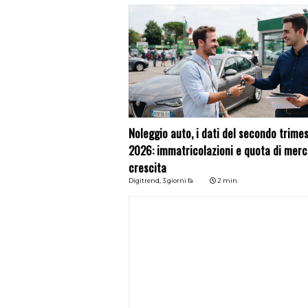
Noleggio auto, i dati del secondo trime
2026: immatricolazioni e quota di merc
crescita
Digitrend,
3 giorni fa
2 min