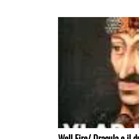
Well Fire/ Dracula e il 