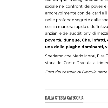
sociale nei confronti dei poveri e d
amorevolmente con dei carri e li 
nelle profonde segrete dalle spess
così in maniera rapida e definitiva
anziani e dei sudditi privi di mez
povertà, dunque, Che, infatti,
una delle piaghe dominanti, vi
Speriamo che Mario Monti, Elsa 
storia del Conte Dracula, altriment
Foto del castello di Dracula tratta
DALLA STESSA CATEGORIA