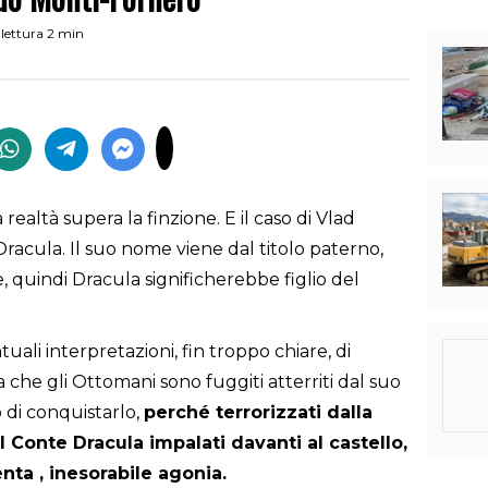
lettura 2 min
 realtà supera la finzione. E il caso di Vlad
racula. Il suo nome viene dal titolo paterno,
quindi Dracula significherebbe figlio del
ali interpretazioni, fin troppo chiare, di
 che gli Ottomani sono fuggiti atterriti dal suo
 di conquistarlo,
perché terrorizzati dalla
l Conte Dracula impalati davanti al castello,
enta , inesorabile agonia.