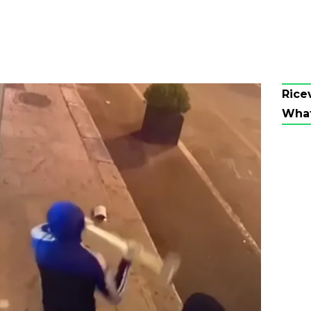
Rice
Wha