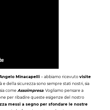
 Angelo Minacapelli
– abbiamo ricevuto
visite
ità e della sicurezza sono sempre stati nostri, sia
 sia come
Assoimpresa
. Vogliamo pensare a
e per ribadire queste esigenze del nostro
azza messi a segno per sfondare le nostre