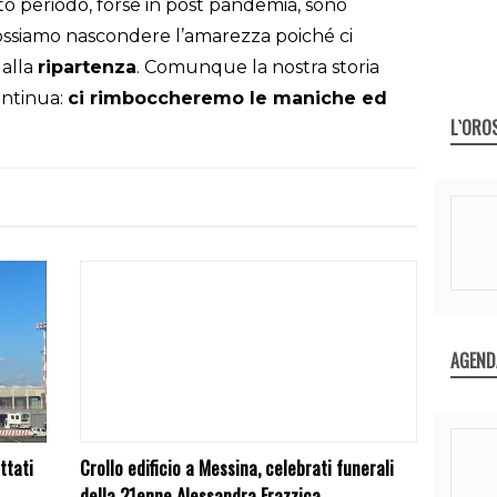
sto periodo, forse in post pandemia, sono
ossiamo nascondere l’amarezza poiché ci
alla
ripartenza
. Comunque la nostra storia
ontinua:
ci rimboccheremo le maniche ed
L`ORO
AGEND
ttati
Crollo edificio a Messina, celebrati funerali
della 21enne Alessandra Frazzica