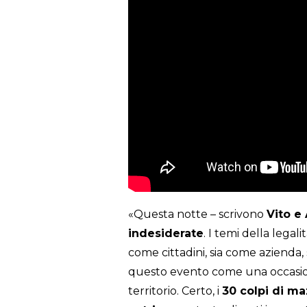
«Questa notte – scrivono
Vito e
indesiderate
. I temi della legal
come cittadini, sia come azienda,
questo evento come una occasion
territorio. Certo, i
30 colpi di m