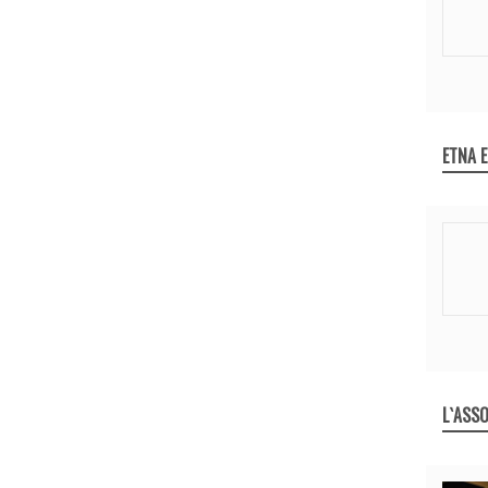
ETNA 
L`ASSO