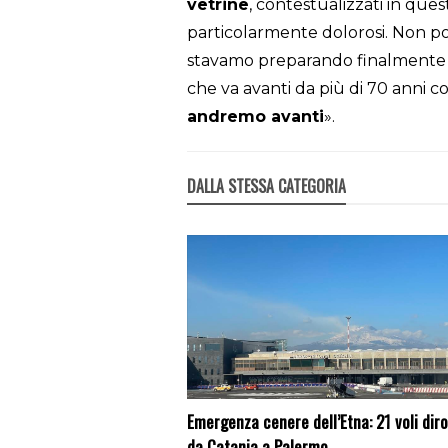
vetrine
, contestualizzati in que
particolarmente dolorosi. Non p
stavamo preparando finalmente 
che va avanti da più di 70 anni c
andremo avanti
».
DALLA STESSA CATEGORIA
Emergenza cenere dell’Etna: 21 voli diro
da Catania a Palermo