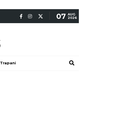
07
AUG
2026
Trapani