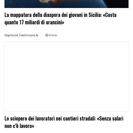
La mappatura della diaspora dei giovani in Sicilia: «Costa
quanto 17 miliardi di arancini»
Digitrend,
3 settimane fa
4 min
Lo sciopero dei lavoratori nei cantieri stradali: «Senza salari
non c’è lavoro»