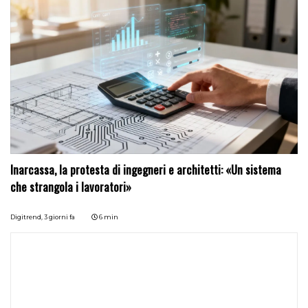
Inarcassa, la protesta di ingegneri e architetti: «Un sistema
che strangola i lavoratori»
Digitrend,
3 giorni fa
6 min