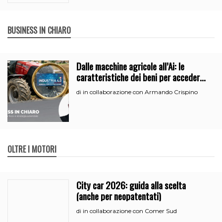
BUSINESS IN CHIARO
Dalle macchine agricole all’Ai: le
caratteristiche dei beni per accedere
all’iperammortamento
in collaborazione con Armando Crispino
di
OLTRE I MOTORI
City car 2026: guida alla scelta
(anche per neopatentati)
in collaborazione con Comer Sud
di