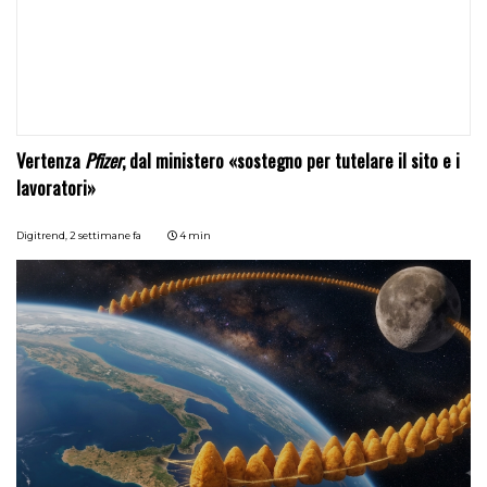
Vertenza
Pfizer
, dal ministero «sostegno per tutelare il sito e i
lavoratori»
Digitrend,
2 settimane fa
4 min