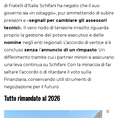
di Fratelli d’Italia. Schifani ha negato che il suo
governo sia «in ostaggio», pur ammettendo di subire
pressioni e «
segnali per cambiare gli assessori
tecnici
». Il vero nodo di tensione irrisolto riguarda
proprio la gestione del potere esecutivo e delle
nomine
negli enti regionali. L’accordo di vertice si è
concluso
senza
l’
annuncio di un rimpasto
. Un
differimento tramite cui i partner minori si assicurano
una leva continua su Schifani. Con la minaccia di far
saltare l’accordo o di ritardare il voto sulla
Finanziaria, conservando utili strumenti di
negoziazione per il futuro.
Tutto rimandato al 2026
Il