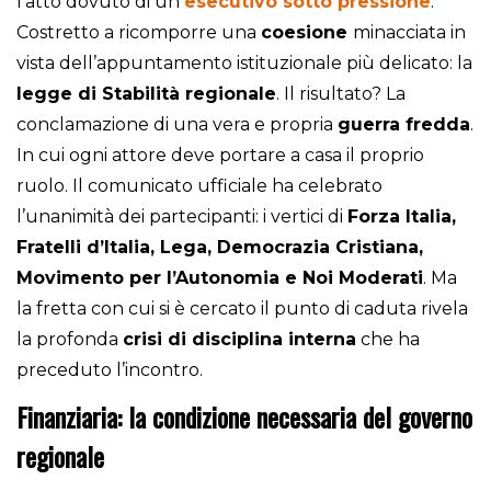
l’atto dovuto di un
esecutivo sotto pressione
.
Costretto a ricomporre una
coesione
minacciata in
vista dell’appuntamento istituzionale più delicato: la
legge di Stabilità regionale
. Il risultato? La
conclamazione di una vera e propria
guerra fredda
.
In cui ogni attore deve portare a casa il proprio
ruolo. Il comunicato ufficiale ha celebrato
l’unanimità dei partecipanti: i vertici di
Forza Italia,
Fratelli d’Italia, Lega, Democrazia Cristiana,
Movimento per l’Autonomia e Noi Moderati
. Ma
la fretta con cui si è cercato il punto di caduta rivela
la profonda
crisi di disciplina interna
che ha
preceduto l’incontro.
Finanziaria: la condizione necessaria del governo
regionale