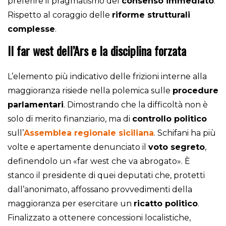
preferire il pragmatismo del
consenso immediato
.
Rispetto al coraggio delle
riforme strutturali
complesse
.
Il far west dell’Ars e la disciplina forzata
L’elemento più indicativo delle frizioni interne alla
maggioranza risiede nella polemica sulle
procedure
parlamentari
. Dimostrando che la difficoltà non è
solo di merito finanziario, ma di
controllo politico
sull’
Assemblea regionale siciliana
. Schifani ha più
volte e apertamente denunciato il
voto segreto
,
definendolo un «far west che va abrogato». È
stanco il presidente di quei deputati che, protetti
dall’anonimato, affossano provvedimenti della
maggioranza per esercitare un
ricatto politico
.
Finalizzato a ottenere concessioni localistiche,