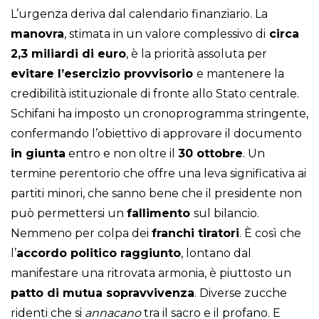
L’urgenza deriva dal calendario finanziario. La
manovra
, stimata in un valore complessivo di
circa
2,3 miliardi di euro
, è la priorità assoluta per
evitare l’esercizio provvisorio
e mantenere la
credibilità istituzionale di fronte allo Stato centrale.
Schifani ha imposto un cronoprogramma stringente,
confermando l’obiettivo di approvare il documento
in giunta
entro e non oltre il
30 ottobre
. Un
termine perentorio che offre una leva significativa ai
partiti minori, che sanno bene che il presidente non
può permettersi un
fallimento
sul bilancio.
Nemmeno per colpa dei
franchi tiratori
. È così che
l’
accordo politico raggiunto
, lontano dal
manifestare una ritrovata armonia, è piuttosto un
patto di mutua sopravvivenza
. Diverse zucche
ridenti che si
annacano
tra il sacro e il profano. E