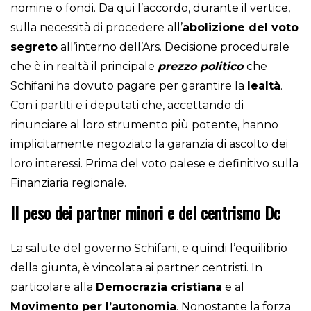
nomine o fondi. Da qui l’accordo, durante il vertice,
sulla necessità di procedere all’
abolizione del voto
segreto
all’interno dell’Ars. Decisione procedurale
che è in realtà il principale
prezzo
politico
che
Schifani ha dovuto pagare per garantire la
lealtà
.
Con i partiti e i deputati che, accettando di
rinunciare al loro strumento più potente, hanno
implicitamente negoziato la garanzia di ascolto dei
loro interessi. Prima del voto palese e definitivo sulla
Finanziaria regionale.
Il peso dei partner minori e del centrismo Dc
La salute del governo Schifani, e quindi l’equilibrio
della giunta, è vincolata ai partner centristi. In
particolare alla
Democrazia cristiana
e al
Movimento per l’autonomia
. Nonostante la forza