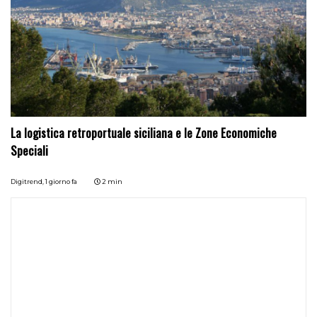
La logistica retroportuale siciliana e le Zone Economiche
Speciali
Digitrend,
1 giorno fa
2 min