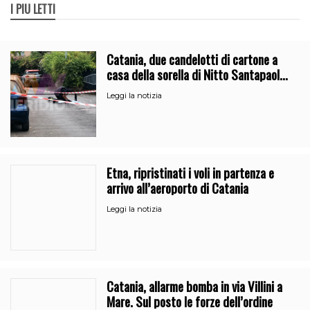
I PIÙ LETTI
Catania, due candelotti di cartone a
casa della sorella di Nitto Santapaola.
Le indagini
Leggi la notizia
Etna, ripristinati i voli in partenza e
arrivo all’aeroporto di Catania
Leggi la notizia
Catania, allarme bomba in via Villini a
Mare. Sul posto le forze dell’ordine