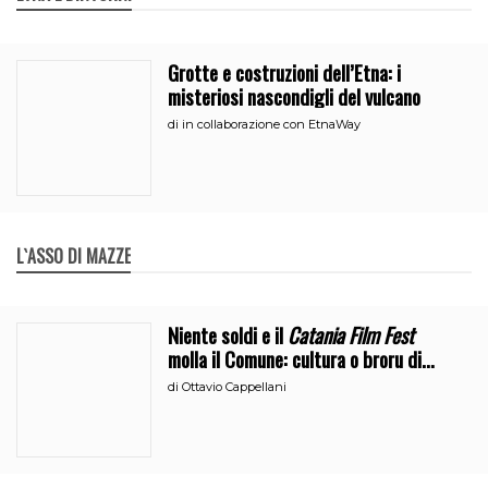
Grotte e costruzioni dell’Etna: i
misteriosi nascondigli del vulcano
di
in collaborazione con EtnaWay
L`ASSO DI MAZZE
Niente soldi e il
Catania Film Fest
molla il Comune: cultura o broru di
ciciri?
di
Ottavio Cappellani