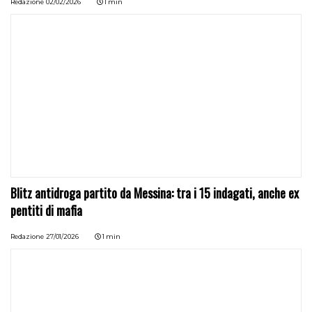
Redazione
02/02/2026
1 min
Blitz antidroga partito da Messina: tra i 15 indagati, anche ex
pentiti di mafia
Redazione
27/01/2026
1 min