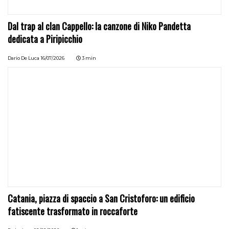
Dal trap al clan Cappello: la canzone di Niko Pandetta
dedicata a Piripicchio
Dario De Luca
16/07/2026
3 min
Catania, piazza di spaccio a San Cristoforo: un edificio
fatiscente trasformato in roccaforte