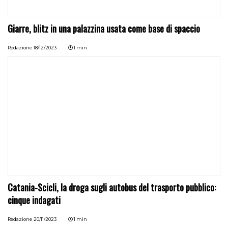
Giarre, blitz in una palazzina usata come base di spaccio
Redazione
18/12/2023
1 min
Catania-Scicli, la droga sugli autobus del trasporto pubblico:
cinque indagati
Redazione
20/11/2023
1 min