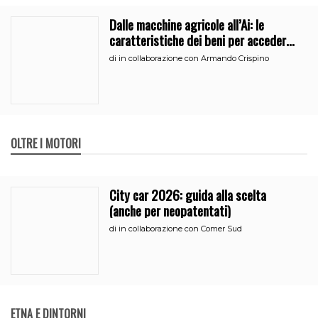
Dalle macchine agricole all’Ai: le
caratteristiche dei beni per accedere
all’iperammortamento
di
in collaborazione con Armando Crispino
OLTRE I MOTORI
City car 2026: guida alla scelta
(anche per neopatentati)
di
in collaborazione con Comer Sud
ETNA E DINTORNI