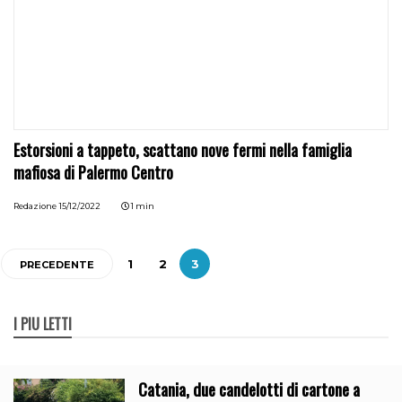
Estorsioni a tappeto, scattano nove fermi nella famiglia
mafiosa di Palermo Centro
Redazione
15/12/2022
1 min
1
2
3
PRECEDENTE
I PIÙ LETTI
Catania, due candelotti di cartone a