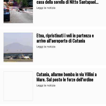
casa della sorella di Nitto Santapaola.
Le indagini
Leggi la notizia
Etna, ripristinati i voli in partenza e
arrivo all’aeroporto di Catania
Leggi la notizia
Catania, allarme bomba in via Villini a
Mare. Sul posto le forze dell’ordine
Leggi la notizia