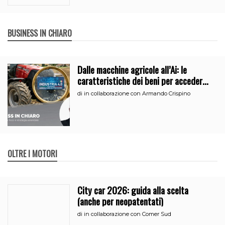
BUSINESS IN CHIARO
Dalle macchine agricole all’Ai: le
caratteristiche dei beni per accedere
all’iperammortamento
di
in collaborazione con Armando Crispino
OLTRE I MOTORI
City car 2026: guida alla scelta
(anche per neopatentati)
di
in collaborazione con Comer Sud