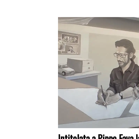
Intitolata a Pippo Fava 