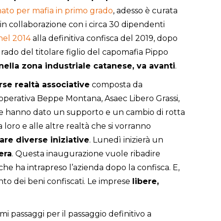
to per mafia in primo grado
, adesso è curata
in collaborazione con i circa 30 dipendenti
nel 2014
alla definitiva confisca del 2019, dopo
rado del titolare figlio del capomafia Pippo
nella zona industriale catanese, va avanti
.
rse realtà associative
composta da
operativa Beppe Montana, Asaec Libero Grassi,
e hanno dato un supporto e un cambio di rotta
loro e alle altre realtà che si vorranno
are diverse iniziative
. Lunedì inizierà un
era
. Questa inaugurazione vuole ribadire
che ha intrapreso l’azienda dopo la confisca. E,
to dei beni confiscati. Le imprese
libere,
imi passaggi per il passaggio definitivo a