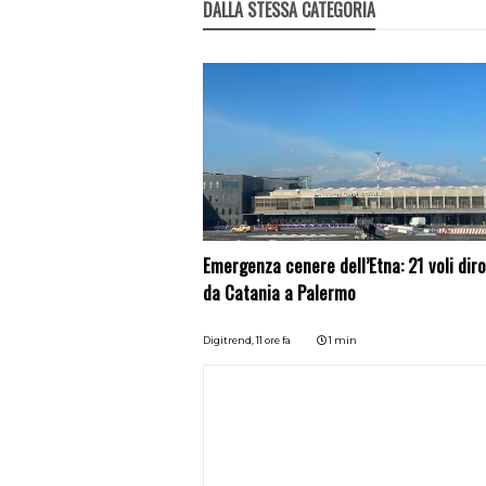
DALLA STESSA CATEGORIA
Emergenza cenere dell’Etna: 21 voli diro
da Catania a Palermo
Digitrend,
11 ore fa
1 min