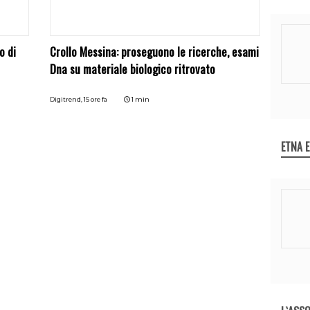
o di
Crollo Messina: proseguono le ricerche, esami
Dna su materiale biologico ritrovato
Digitrend,
15 ore fa
1 min
ETNA 