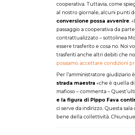
cooperativa. Tuttavia, come spieg
al nostro giornale, alcuni punti
conversione possa avvenire
. 
passaggio a cooperativa da parte 
contrattualizzato – sottolinea 
essere trasferito e cosa no. Noi
trasferiti anche altri debiti che
possiamo accettare condizioni pro
Per l’amministratore giudiziario
strada maestra
«che è quella di
mafioso – commenta – Quest’ultim
e la figura di Pippo Fava cont
ci serve da indirizzo. Questa sa
bene della collettività. Chiunque