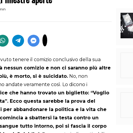
 min
uto tenere il comizio conclusivo della sua
rà nessun comizio e non ci saranno più altre
iù, è morto, si è suicidato.
No, non
no andate veramente così. Lo dicono i
ice che hanno trovato un biglietto: “Voglio
ita”. Ecco questa sarebbe la prova del
ui per abbandonare la politica e la vita che
, comincia a sbattersi la testa contro un
angue tutto intorno, poi si fascia il corpo