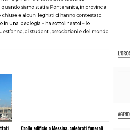
 quando siamo stati a Ponteranica, in provincia
chiuse e alcuni leghisti ci hanno contestato.
 in una ideologia – ha sottolineatoi – lo
uest’anno, di studenti, associazioni e del mondo
L`ORO
AGEND
ttati
Crollo edificio a Messina, celebrati funerali