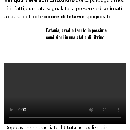
nel quartiere San Cristoforo
del capoluogo etneo.
Lì, infatti, era stata segnalata la presenza di
animali
a causa del forte
odore di letame
sprigionato.
Catania, cavallo tenuto in pessime
condizioni in una stalla di Librino
Dopo avere rintracciato il
titolare
, i poliziotti e i