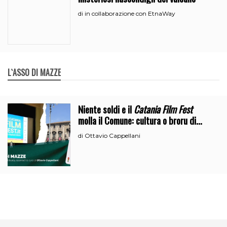
in collaborazione con EtnaWay
di
L`ASSO DI MAZZE
Niente soldi e il
Catania Film Fest
molla il Comune: cultura o broru di
ciciri?
Ottavio Cappellani
di