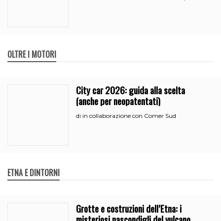
OLTRE I MOTORI
City car 2026: guida alla scelta
(anche per neopatentati)
in collaborazione con Comer Sud
di
ETNA E DINTORNI
Grotte e costruzioni dell’Etna: i
misteriosi nascondigli del vulcano