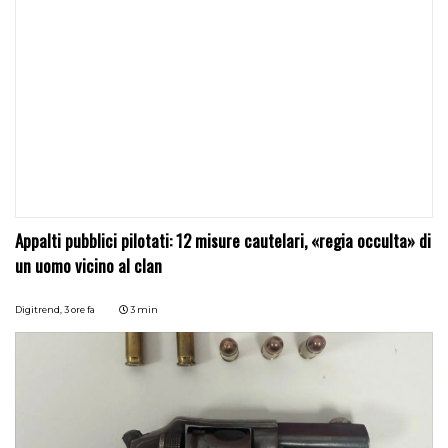
Appalti pubblici pilotati: 12 misure cautelari, «regia occulta» di
un uomo vicino al clan
Digitrend,
3 ore fa
3 min