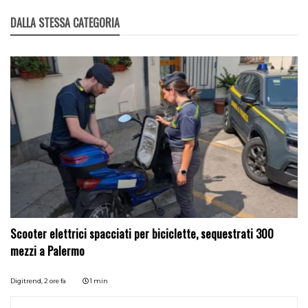
DALLA STESSA CATEGORIA
Scooter elettrici spacciati per biciclette, sequestrati 300
mezzi a Palermo
Digitrend,
2 ore fa
1 min