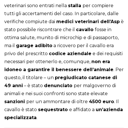
veterinari sono entrati nella
stalla
per compiere
tutti gli accertamenti del caso. In particolare, dalle
verifiche compiute dai
medici veterinari dell’Asp
è
stato possibile riscontrare che il
cavallo
fosse in
ottima salute, munito di microchip e di passaporto,
ma il
garage adibito
a ricovero per il cavallo era
privo del prescritto
codice aziendale
e dei requisiti
necessari per ottenerlo e, comunque,
non era
idoneo a garantire il benessere dell’animale
. Per
questo, il titolare – un
pregiudicato catanese di
49 anni
– è stato
denunciato
per malgoverno di
animali e nei suoi confronti sono state elevate
sanzioni
per un ammontare di oltre
4500 euro
. Il
cavallo è stato
sequestrato
e affidato a
un’azienda
specializzata
.