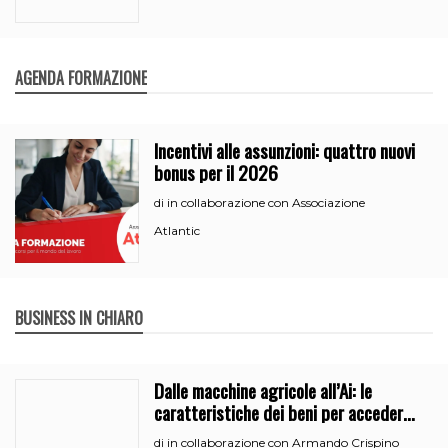
AGENDA FORMAZIONE
Incentivi alle assunzioni: quattro nuovi
bonus per il 2026
in collaborazione con Associazione
di
Atlantic
BUSINESS IN CHIARO
Dalle macchine agricole all’Ai: le
caratteristiche dei beni per accedere
all’iperammortamento
in collaborazione con Armando Crispino
di