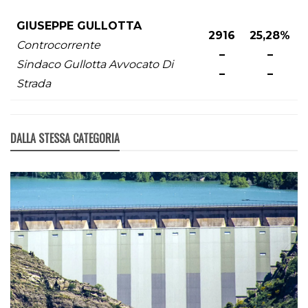
GIUSEPPE GULLOTTA
2916
25,28%
Controcorrente
–
–
Sindaco Gullotta Avvocato Di
–
–
Strada
DALLA STESSA CATEGORIA