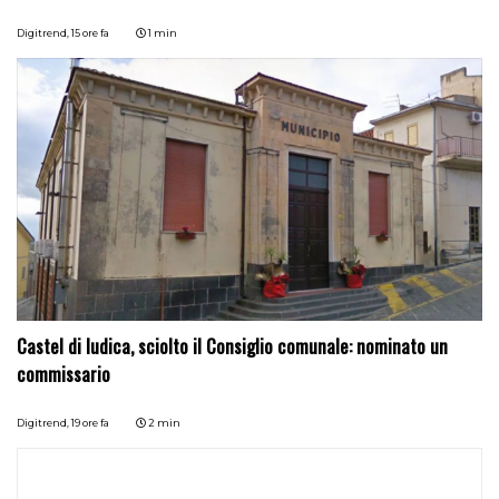
Digitrend,
15 ore fa
1 min
Castel di Iudica, sciolto il Consiglio comunale: nominato un
commissario
Digitrend,
19 ore fa
2 min