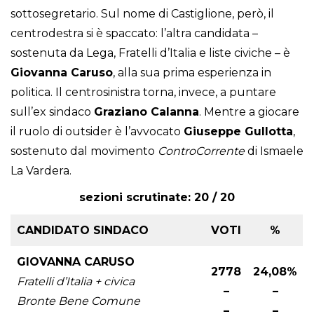
sottosegretario. Sul nome di Castiglione, però, il
centrodestra si è spaccato: l’altra candidata –
sostenuta da Lega, Fratelli d’Italia e liste civiche – è
Giovanna Caruso
, alla sua prima esperienza in
politica. Il centrosinistra torna, invece, a puntare
sull’ex sindaco
Graziano Calanna
. Mentre a giocare
il ruolo di outsider è l’avvocato
Giuseppe Gullotta
,
sostenuto dal movimento
ControCorrente
di Ismaele
La Vardera.
sezioni scrutinate: 20 / 20
CANDIDATO SINDACO
VOTI
%
GIOVANNA CARUSO
2778
24,08%
Fratelli d’Italia + civica
–
–
Bronte Bene Comune
–
–