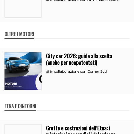
OLTRE I MOTORI
City car 2026: guida alla scelta
(anche per neopatentati)
in collaborazione con Comer Sud
di
ETNA E DINTORNI
Grotte e costruzioni dell’Etna: i