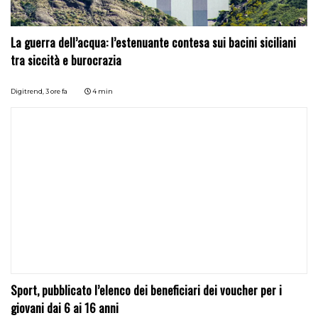
La guerra dell’acqua: l’estenuante contesa sui bacini siciliani
tra siccità e burocrazia
Digitrend,
3 ore fa
4 min
Sport, pubblicato l’elenco dei beneficiari dei voucher per i
giovani dai 6 ai 16 anni