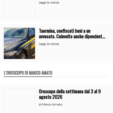
Guardia Costiera
Leggi la notizia
Taormina, confiscati beni a un
avvocato. Coinvolto anche dipendente
del Comune
Leggi la notizia
L`OROSCOPO DI MARCO AMATO
Oroscopo della settimana dal 3 al 9
agosto 2026
Marco Amato
di