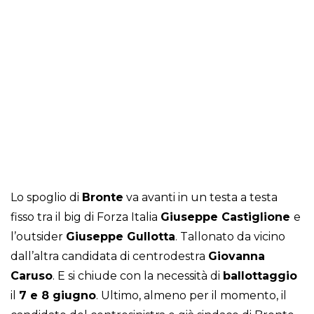
Lo spoglio di
Bronte
va avanti in un testa a testa
fisso tra il big di Forza Italia
Giuseppe Castiglione
e
l’outsider
Giuseppe Gullotta
. Tallonato da vicino
dall’altra candidata di centrodestra
Giovanna
Caruso
. E si chiude con la necessità di
ballottaggio
il
7 e 8 giugno
. Ultimo, almeno per il momento, il