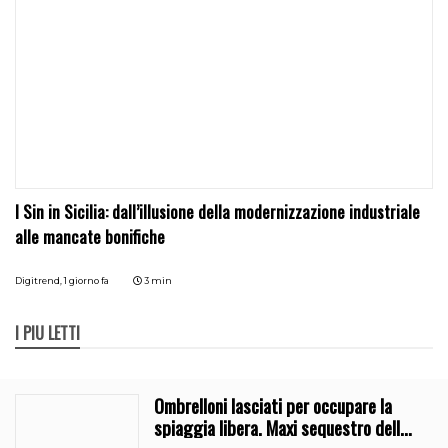
I Sin in Sicilia: dall’illusione della modernizzazione industriale
alle mancate bonifiche
Digitrend,
1 giorno fa
3 min
I PIÙ LETTI
Ombrelloni lasciati per occupare la
spiaggia libera. Maxi sequestro della