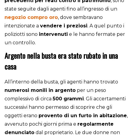
precedenti per reati contro il patrimonio
, sono
state seguite dagli agenti fino all’ingresso di un
negozio compro oro
, dove sembravano
intenzionate a
vendere i preziosi
. A quel punto i
poliziotti sono
intervenuti
e le hanno fermate per
un controllo.
Argento nella busta era stato rubato in una
casa
All’interno della busta, gli agenti hanno trovato
numerosi monili in argento
per un peso
complessivo di circa
500 grammi
. Gli accertamenti
successivi hanno permesso di scoprire che gli
oggetti erano
provento di un furto in abitazione
,
avvenuto pochi giorni prima e
regolarmente
denunciato
dal proprietario. Le due donne non