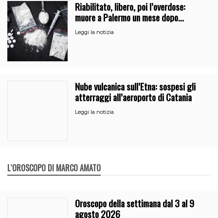
Riabilitato, libero, poi l’overdose:
muore a Palermo un mese dopo
l’uscita dalla comunità
Leggi la notizia
Nube vulcanica sull’Etna: sospesi gli
atterraggi all’aeroporto di Catania
Leggi la notizia
L`OROSCOPO DI MARCO AMATO
Oroscopo della settimana dal 3 al 9
agosto 2026