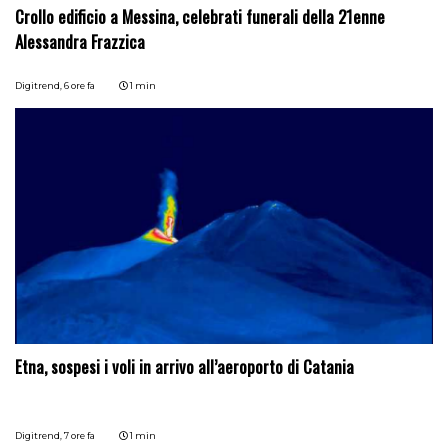
Crollo edificio a Messina, celebrati funerali della 21enne
Alessandra Frazzica
Digitrend,
6 ore fa
1 min
Etna, sospesi i voli in arrivo all’aeroporto di Catania
Digitrend,
7 ore fa
1 min