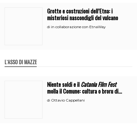
Grotte e costruzioni dell’Etna: i
misteriosi nascondigli del vulcano
in collaborazione con EtnaWay
di
L`ASSO DI MAZZE
Niente soldi e il
Catania Film Fest
molla il Comune: cultura o broru di
ciciri?
Ottavio Cappellani
di