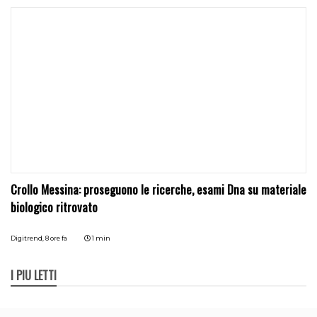
Crollo Messina: proseguono le ricerche, esami Dna su materiale
biologico ritrovato
Digitrend,
8 ore fa
1 min
I PIÙ LETTI