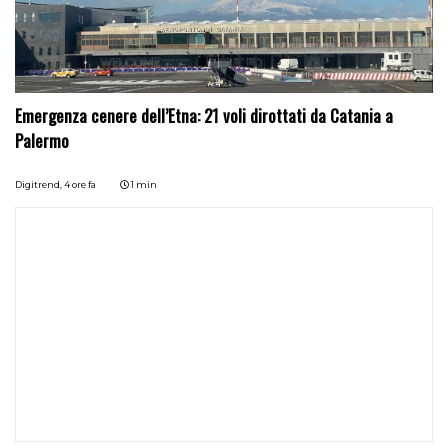
Emergenza cenere dell’Etna: 21 voli dirottati da Catania a
Palermo
Digitrend,
4 ore fa
1 min