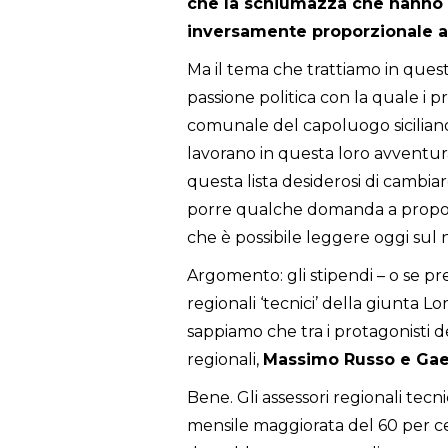
che la schiumazza che hanno 
inversamente proporzionale a
Ma il tema che trattiamo in ques
passione politica con la quale i pr
comunale del capoluogo sicilian
lavorano in questa loro avventura 
questa lista desiderosi di cambiar
porre qualche domanda a proposito
che è possibile leggere oggi sul 
Argomento: gli stipendi – o se pr
regionali ‘tecnici’ della giunt
sappiamo che tra i protagonisti de
regionali,
Massimo Russo e Gae
Bene. Gli assessori regionali tecn
mensile maggiorata del 60 per ce