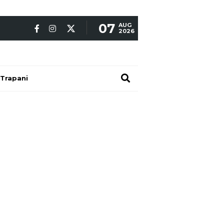
07
AUG
2026
Trapani