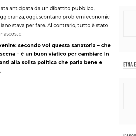
tata anticipata da un dibattito pubblico,
maggioranza, oggi, scontano problemi economici
iano stava per fare. Al contrario, tutto è stato
 nascosto.
venire: secondo voi questa sanatoria – che
oscena – è un buon viatico per cambiare in
i alla solita politica che parla bene e
ETNA 
.