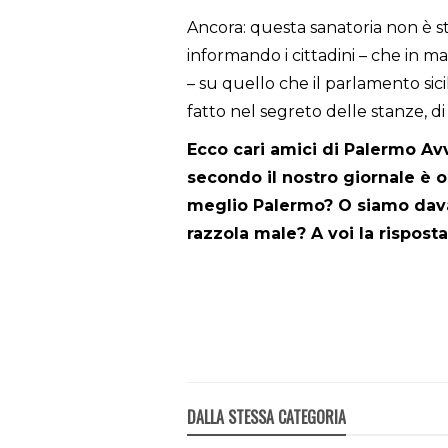
Ancora: questa sanatoria non è s
informando i cittadini – che in 
– su quello che il parlamento sicil
fatto nel segreto delle stanze, di
Ecco cari amici di Palermo Av
secondo il nostro giornale è 
meglio Palermo? O siamo davant
razzola male? A voi la risposta
DALLA STESSA CATEGORIA