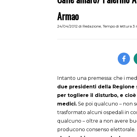
Armao
24/04/2012
di
Redazione
,
Tempo di lettura 3
Intanto una premessa: che i medi
due presidenti della Regione si
per togliere il disturbo, e cio
medici.
Se poi qualcuno – non so
trasformato alcuni ospedali in co
qualcuno – oltre a non avere b
producono consenso elettorale.