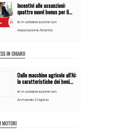
Incentivi alle assunzioni:
quattro nuovi bonus per il
2026
in collaborazione con
di
Associazione Atlantic
ESS IN CHIARO
Dalle macchine agricole all’Ai:
le caratteristiche dei beni
per accedere
in collaborazione con
di
all’iperammortamento
Armando Crispino
 I MOTORI