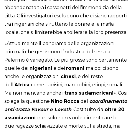
abbandonata tra i cassonetti dell’immondizia della
città. Gli investigatori escludono che ci siano rapporti
tra i nigeriani che sfruttano le donne e la mafia
locale, che si limiterebbe a tollerare la loro presenza.
«Attualmente il panorama delle organizzazioni
criminali che gestiscono l’industria del sesso a
Palermo è variegato. Le più grosse sono certamente
quelle dei
nigeriani
e dei
romeni
ma poi ci sono
anche le organizzazioni
cinesi
, e del resto
dell’
Africa
come tunisini, marocchini, etiopi, somali.
Ma non mancano anche i
trans
sudamericani
». Così
spiega la questione
Nino Rocca
del
coordinamento
anti-tratta
Favour e Loveth
. Costituito da
oltre 20
associazioni
non solo non vuole dimenticare le
due ragazze schiavizzate e morte sulla strada, ma