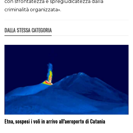
con sfrontatezza e spregiudicatezza dalla
criminalità organizzata».
DALLA STESSA CATEGORIA
Etna, sospesi i voli in arrivo all’aeroporto di Catania