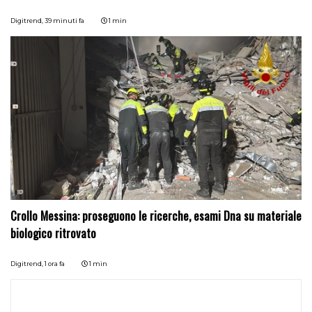
Digitrend,
39 minuti fa
1 min
Crollo Messina: proseguono le ricerche, esami Dna su materiale
biologico ritrovato
Digitrend,
1 ora fa
1 min