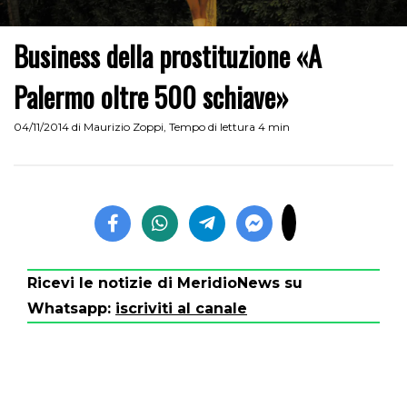
Business della prostituzione «A
Palermo oltre 500 schiave»
04/11/2014
di
Maurizio Zoppi
,
Tempo di lettura 4 min
Ricevi le notizie di MeridioNews su
Whatsapp:
iscriviti al canale