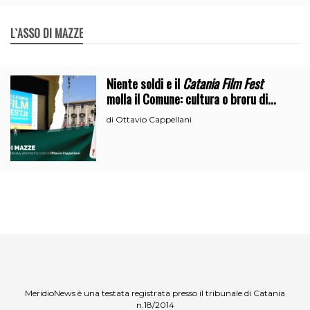
L`ASSO DI MAZZE
Niente soldi e il
Catania Film Fest
molla il Comune: cultura o broru di
ciciri?
Ottavio Cappellani
di
MeridioNews è una testata registrata presso il tribunale di Catania
n.18/2014