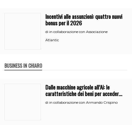
Incentivi alle assunzioni: quattro nuovi
bonus per il 2026
in collaborazione con Associazione
di
Atlantic
BUSINESS IN CHIARO
Dalle macchine agricole all’Ai: le
caratteristiche dei beni per accedere
all’iperammortamento
in collaborazione con Armando Crispino
di