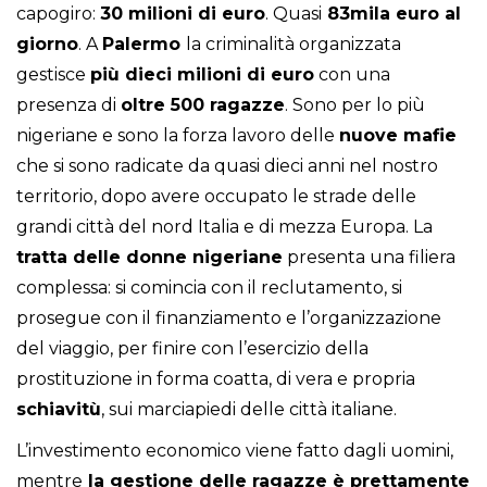
capogiro:
30 milioni di euro
. Quasi
83mila euro al
giorno
. A
Palermo
la criminalità organizzata
gestisce
più dieci milioni di euro
con una
presenza di
oltre 500 ragazze
. Sono per lo più
nigeriane e sono la forza lavoro delle
nuove
mafie
che si sono radicate da quasi dieci anni nel nostro
territorio, dopo avere occupato le strade delle
grandi città del nord Italia e di mezza Europa. La
tratta delle donne nigeriane
presenta una filiera
complessa: si comincia con il reclutamento, si
prosegue con il finanziamento e l’organizzazione
del viaggio, per finire con l’esercizio della
prostituzione in forma coatta, di vera e propria
schiavitù
, sui marciapiedi delle città italiane.
L’investimento economico viene fatto dagli uomini,
mentre
la gestione delle ragazze è prettamente