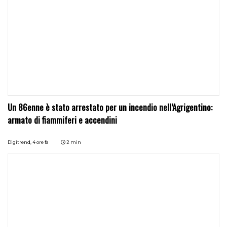
Un 86enne è stato arrestato per un incendio nell’Agrigentino:
armato di fiammiferi e accendini
Digitrend,
4 ore fa
2 min