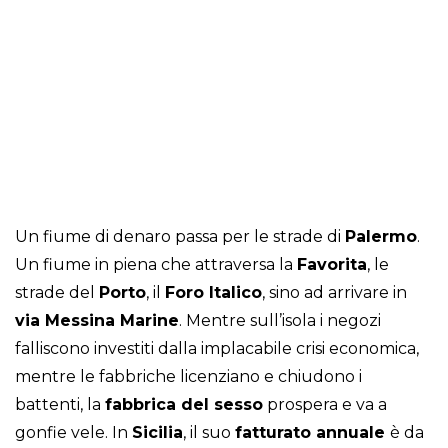
Un fiume di denaro passa per le strade di
Palermo
.
Un fiume in piena che attraversa la
Favorita
, le
strade del
Porto
, il
Foro Italico
, sino ad arrivare in
via Messina Marine
. Mentre sull’isola i negozi
falliscono investiti dalla implacabile crisi economica,
mentre le fabbriche licenziano e chiudono i
battenti, la
fabbrica del sesso
prospera e va a
gonfie vele. In
Sicilia
, il suo
fatturato
annuale
è da