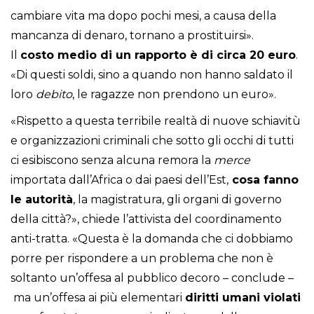
cambiare vita ma dopo pochi mesi, a causa della
mancanza di denaro, tornano a prostituirsi».
Il
costo medio di un rapporto è di circa 20 euro
.
«Di questi soldi, sino a quando non hanno saldato il
loro
debito
, le ragazze non prendono un euro».
«Rispetto a questa terribile realtà di nuove schiavitù
e organizzazioni criminali che sotto gli occhi di tutti
ci esibiscono senza alcuna remora la
merce
importata dall’Africa o dai paesi dell’Est,
cosa fanno
le autorità
, la magistratura, gli organi di governo
della città?», chiede l’attivista del coordinamento
anti-tratta. «Questa è la domanda che ci dobbiamo
porre per rispondere a un problema che non è
soltanto un’offesa al pubblico decoro – conclude –
ma un’offesa ai più elementari
diritti umani violati