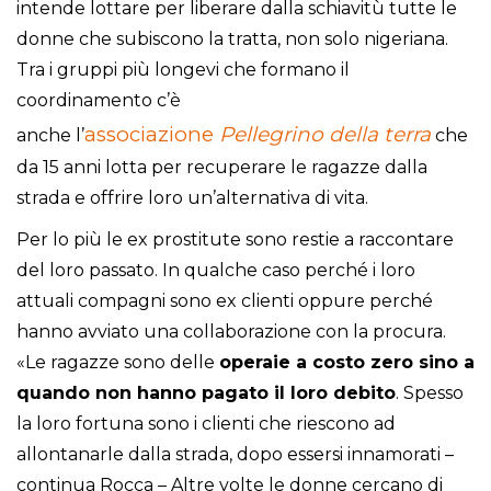
intende lottare per liberare dalla schiavitù tutte le
donne che subiscono la tratta, non solo nigeriana.
Tra i gruppi più longevi che formano il
coordinamento c’è
associazione
Pellegrino della terra
anche l’
che
da 15 anni lotta per recuperare le ragazze dalla
strada e offrire loro un’alternativa di vita.
Per lo più le ex prostitute sono restie a raccontare
del loro passato. In qualche caso perché i loro
attuali compagni sono ex clienti oppure perché
hanno avviato una collaborazione con la procura.
«Le ragazze sono delle
operaie a costo zero sino a
quando non hanno pagato il loro debito
. Spesso
la loro fortuna sono i clienti che riescono ad
allontanarle dalla strada, dopo essersi innamorati –
continua Rocca – Altre volte le donne cercano di