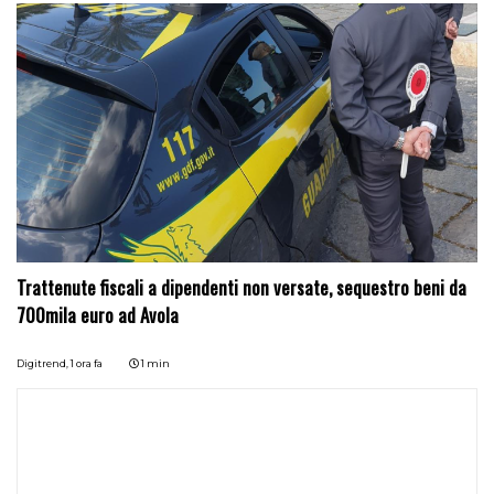
Trattenute fiscali a dipendenti non versate, sequestro beni da
700mila euro ad Avola
Digitrend,
1 ora fa
1 min