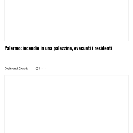
Palermo: incendio in una palazzina, evacuati i residenti
Digitrend,
2 ore fa
1 min