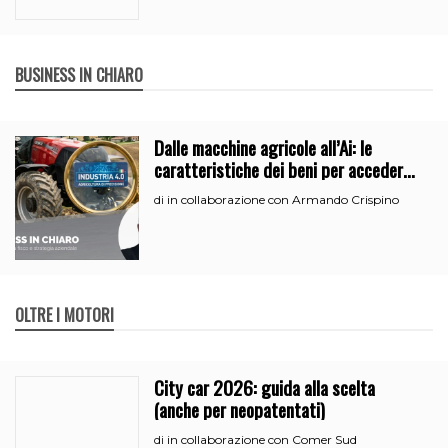
BUSINESS IN CHIARO
Dalle macchine agricole all’Ai: le
caratteristiche dei beni per accedere
all’iperammortamento
in collaborazione con Armando Crispino
di
OLTRE I MOTORI
City car 2026: guida alla scelta
(anche per neopatentati)
in collaborazione con Comer Sud
di