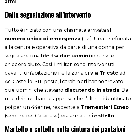
armi
.
Dalla segnalazione all’intervento
Tutto è iniziato con una chiamata arrivata al
numero unico di emergenza
(112). Una telefonata
alla centrale operativa da parte di una donna per
segnalare una
lite tra due uomini
in corso e
chiedere aiuto. Così, i militari sono intervenuti
davanti un’abitazione nella zona di
via Trieste
ad
Aci Castello. Sul posto, i carabinieri hanno trovato
due uomini che stavano
discutendo in strada
. Da
uno dei due hanno appreso che l’altro – identificato
poi per un 44enne, residente a
Tremestieri Etneo
(sempre nel Catanese) era armato di
coltello
.
Martello e coltello nella cintura dei pantaloni