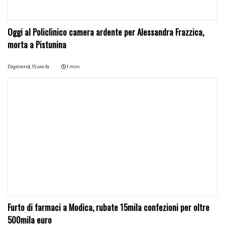
Oggi al Policlinico camera ardente per Alessandra Frazzica,
morta a Pistunina
Digitrend,
15 ore fa
1 min
Furto di farmaci a Modica, rubate 15mila confezioni per oltre
500mila euro