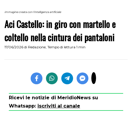
immagine creata con l'intelligenza artificiale
Aci Castello: in giro con martello e
coltello nella cintura dei pantaloni
17/06/2026
di
Redazione
,
Tempo di lettura 1 min
Ricevi le notizie di MeridioNews su
Whatsapp:
iscriviti al canale