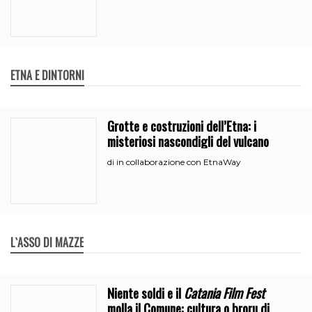
ETNA E DINTORNI
Grotte e costruzioni dell’Etna: i
misteriosi nascondigli del vulcano
in collaborazione con EtnaWay
di
L`ASSO DI MAZZE
Niente soldi e il
Catania Film Fest
molla il Comune: cultura o broru di