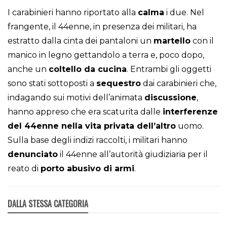
I carabinieri hanno riportato alla
calma
i due. Nel
frangente, il 44enne, in presenza dei militari, ha
estratto dalla cinta dei pantaloni un
martello
con il
manico in legno gettandolo a terra e, poco dopo,
anche un
coltello da cucina
. Entrambi gli oggetti
sono stati sottoposti a
sequestro
dai carabinieri che,
indagando sui motivi dell’animata
discussione
,
hanno appreso che era scaturita dalle
interferenze
del 44enne nella vita privata dell’altro
uomo.
Sulla base degli indizi raccolti, i militari hanno
denunciato
il 44enne all’autorità giudiziaria per il
reato di
porto abusivo di armi
.
DALLA STESSA CATEGORIA