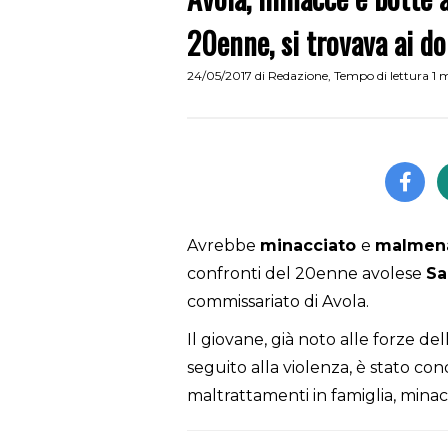
20enne, si trovava ai do
24/05/2017
di
Redazione
,
Tempo di lettura 1 
Avrebbe
minacciato
e
malmen
confronti del 20enne avolese
S
commissariato di Avola.
Il giovane, già noto alle forze dell
seguito alla violenza, è stato co
maltrattamenti in famiglia, minac