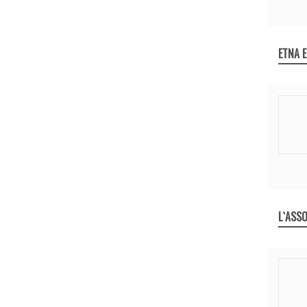
ETNA 
L`ASSO