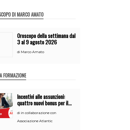
SCOPO DI MARCO AMATO
Oroscopo della settimana dal
3 al 9 agosto 2026
Marco Amato
di
A FORMAZIONE
Incentivi alle assunzioni:
quattro nuovi bonus per il
2026
in collaborazione con
di
Associazione Atlantic