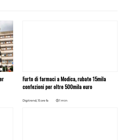
er
Furto di farmaci a Modica, rubate 15mila
confezioni per oltre 500mila euro
Digitrend,
15 ore fa
1 min