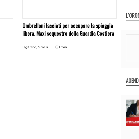
L`ORO
Ombrelloni lasciati per occupare la spiaggia
libera. Maxi sequestro della Guardia Costiera
Digitrend,
19 ore fa
1 min
AGEND