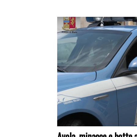
Avola, minacce e botte a