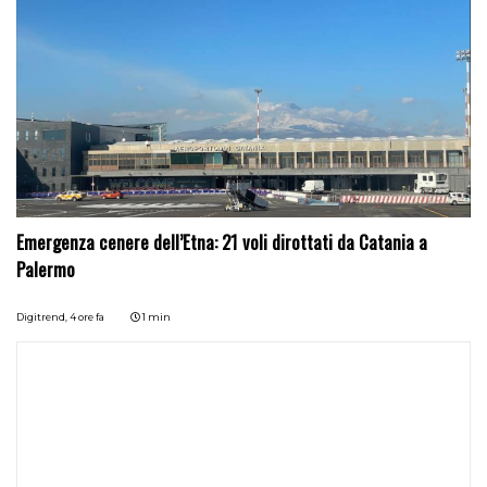
Emergenza cenere dell’Etna: 21 voli dirottati da Catania a
Palermo
Digitrend,
4 ore fa
1 min