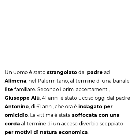
Un uomo è stato
strangolato
dal
padre
ad
Alimena
, nel Palermitano, al termine di una banale
lite
familiare. Secondo i primi accertamenti,
Giuseppe Alù
, 41 anni, è stato ucciso oggi dal padre
Antonino
, di 61 anni, che ora è
indagato per
omicidio
. La vittima è stata
soffocata con una
corda
al termine di un acceso diverbio scoppiato
per motivi di natura economica
.