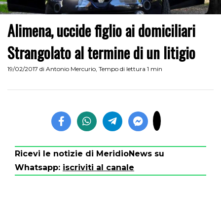
Alimena, uccide figlio ai domiciliari
Strangolato al termine di un litigio
19/02/2017
di
Antonio Mercurio
,
Tempo di lettura 1 min
Ricevi le notizie di MeridioNews su
Whatsapp:
iscriviti al canale