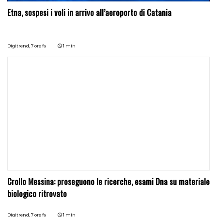
Etna, sospesi i voli in arrivo all’aeroporto di Catania
Digitrend,
7 ore fa
1 min
Crollo Messina: proseguono le ricerche, esami Dna su materiale
biologico ritrovato
Digitrend,
7 ore fa
1 min