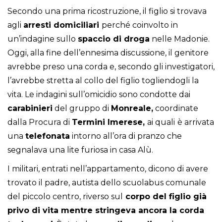
Secondo una prima ricostruzione, il figlio si trovava
agli
arresti domiciliari
perché coinvolto in
un’indagine sullo
spaccio di droga
nelle Madonie.
Oggi, alla fine dell’ennesima discussione, il genitore
avrebbe preso una corda e, secondo gli investigatori,
l’avrebbe stretta al collo del figlio togliendogli la
vita. Le indagini sull’omicidio sono condotte dai
carabinieri
del gruppo di
Monreale,
coordinate
dalla Procura di
Termini Imerese,
ai quali
è arrivata
una
telefonata
intorno all’ora di pranzo che
segnalava una lite furiosa in casa Alù.
I militari, entrati nell’appartamento, dicono di avere
trovato il padre, autista dello scuolabus comunale
del piccolo centro, riverso sul
corpo del figlio già
privo di vita mentre stringeva ancora la corda