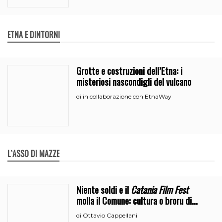
ETNA E DINTORNI
Grotte e costruzioni dell’Etna: i
misteriosi nascondigli del vulcano
in collaborazione con EtnaWay
di
L`ASSO DI MAZZE
Niente soldi e il
Catania Film Fest
molla il Comune: cultura o broru di
ciciri?
Ottavio Cappellani
di