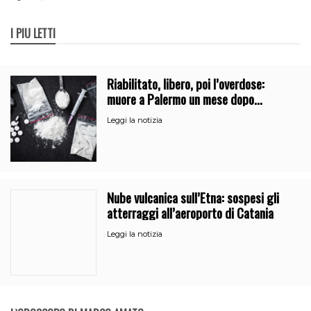
I PIÙ LETTI
Riabilitato, libero, poi l’overdose:
muore a Palermo un mese dopo
l’uscita dalla comunità
Leggi la notizia
Nube vulcanica sull’Etna: sospesi gli
atterraggi all’aeroporto di Catania
Leggi la notizia