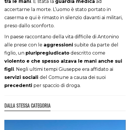
tra le mani
. È stata la
guardia medica
ad
accertarne la morte. L’uomo è stato portato in
caserma e qui è rimasto in silenzio davanti ai militari,
preso dallo sconforto.
In paese raccontano della vita difficile di Antonino
alle prese con le
aggressioni
subite da parte del
figlio, un
pluripregiudicato
descritto come
violento e che spesso alzava le mani anche sui
figli
. Negli ultimi tempi Giuseppe era affidato ai
servizi sociali
del Comune a causa dei suoi
precedenti
per spaccio di droga.
DALLA STESSA CATEGORIA