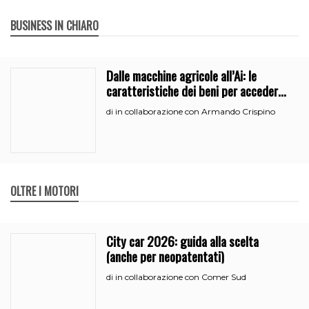
BUSINESS IN CHIARO
Dalle macchine agricole all’Ai: le
caratteristiche dei beni per accedere
all’iperammortamento
in collaborazione con Armando Crispino
di
OLTRE I MOTORI
City car 2026: guida alla scelta
(anche per neopatentati)
in collaborazione con Comer Sud
di