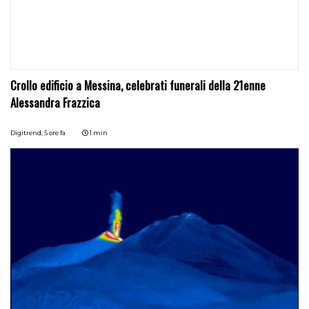
Crollo edificio a Messina, celebrati funerali della 21enne
Alessandra Frazzica
Digitrend,
5 ore fa
1 min