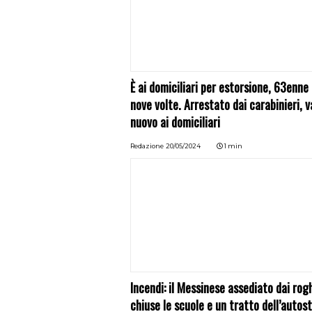
È ai domiciliari per estorsione, 63enne
nove volte. Arrestato dai carabinieri, v
nuovo ai domiciliari
Redazione
20/05/2024
1 min
Incendi: il Messinese assediato dai rogh
chiuse le scuole e un tratto dell’autos