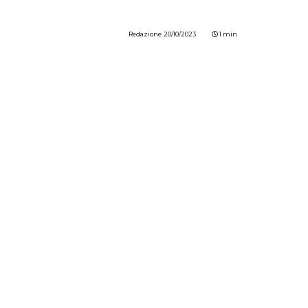
Redazione
20/10/2023
1 min