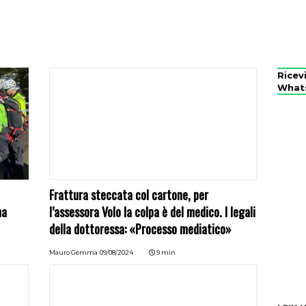
Ricev
What
Frattura steccata col cartone, per
na
l’assessora Volo la colpa è del medico. I legali
della dottoressa: «Processo mediatico»
Mauro Gemma
09/08/2024
9 min