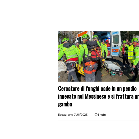
Cercatore di funghi cade in un pendio
innevato nel Messinese e si frattura u
gamba
Redazione
01/01/2025
1 min