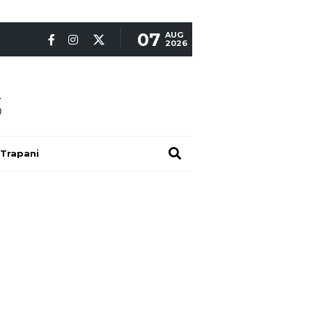
07
AUG
2026
Trapani