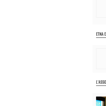
ETNA 
L`ASSO