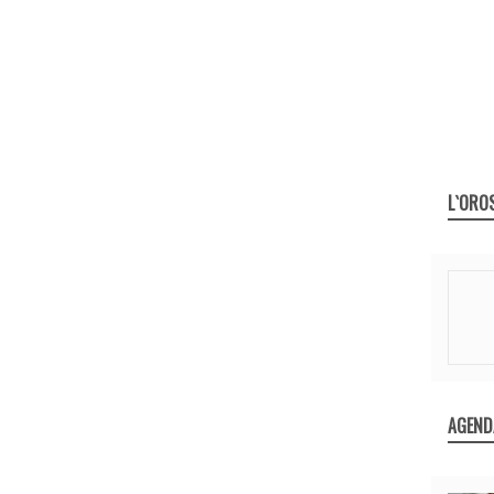
L`ORO
AGEND