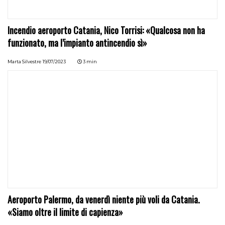
Incendio aeroporto Catania, Nico Torrisi: «Qualcosa non ha
funzionato, ma l’impianto antincendio sì»
Marta Silvestre
19/07/2023
3 min
Aeroporto Palermo, da venerdì niente più voli da Catania.
«Siamo oltre il limite di capienza»