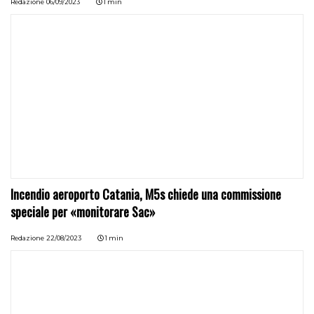
Redazione
06/09/2023
1 min
Incendio aeroporto Catania, M5s chiede una commissione
speciale per «monitorare Sac»
Redazione
22/08/2023
1 min