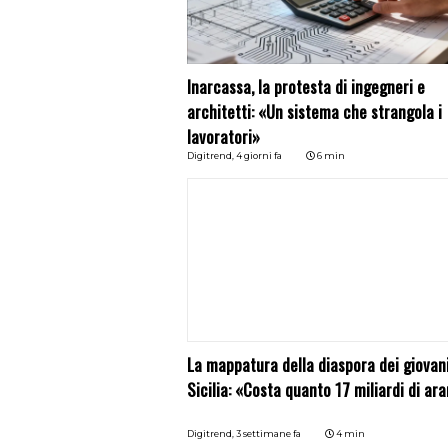
Inarcassa, la protesta di ingegneri e
architetti: «Un sistema che strangola i
lavoratori»
Digitrend,
4 giorni fa
6 min
La mappatura della diaspora dei giovani
Sicilia: «Costa quanto 17 miliardi di ara
Digitrend,
3 settimane fa
4 min