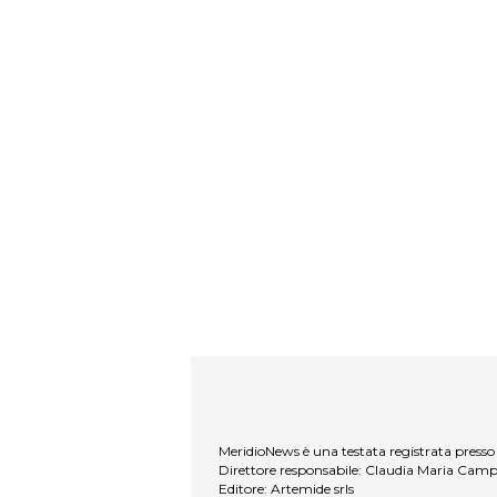
MeridioNews è una testata registrata presso 
Direttore responsabile: Claudia Maria Cam
Editore: Artemide srls