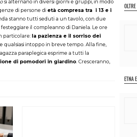
co
si alternano in diversi giorni e gruppi, in modo
OLTRE
igenze di persone di
età compresa tra i 13 e i
enda stanno tutti seduti a un tavolo, con due
r festeggiare il compleanno di Daniela. Le ore
 particolare:
la pazienza e il sorriso dei
re qualsiasi intoppo in breve tempo. Alla fine,
gazza paraplegica esprime a tutti la
zione di pomodori in giardino
. Cresceranno,
ETNA 