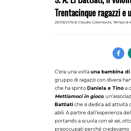
Trentacinque ragazzi e u
25/06/2016
di
Claudio Colombrita
,
Tempo di l
C’era una volta
una bambina di
gruppo di ragazzi con diversi hand
che ha spinto
Daniela e Tino
a 
Mettiamoci in gioco
, un’associa
Battiati
che si dedica ad attività
abili. A partire dall’esperienza de
portando a scuola con sé sei, ot
preoccupati perché credevamo le