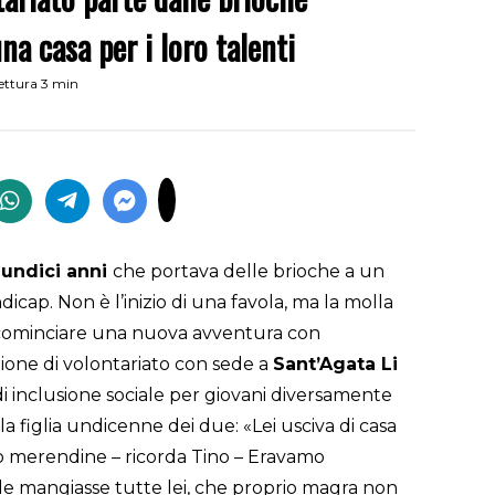
na casa per i loro talenti
ettura 3 min
 undici anni
che portava delle brioche a un
icap. Non è l’inizio di una favola, ma la molla
cominciare una nuova avventura con
zione di volontariato con sede a
Sant’Agata Li
 di inclusione sociale per giovani diversamente
lla figlia undicenne dei due: «Lei usciva di casa
to merendine – ricorda Tino – Eravamo
 mangiasse tutte lei, che proprio magra non