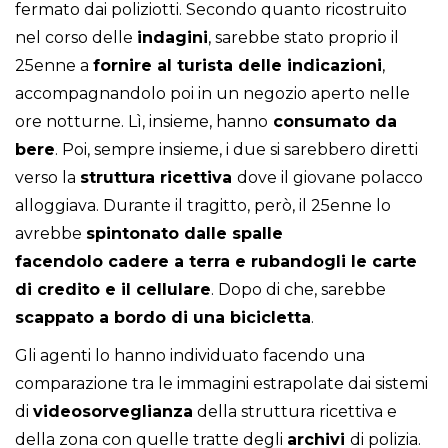
fermato dai poliziotti. Secondo quanto ricostruito
nel corso delle
indagini
, sarebbe stato proprio il
25enne a
fornire al turista delle indicazioni
,
accompagnandolo poi in un negozio aperto nelle
ore notturne. Lì, insieme, hanno
consumato da
bere
. Poi, sempre insieme, i due si sarebbero diretti
verso la
struttura ricettiva
dove il giovane polacco
alloggiava. Durante il tragitto, però, il 25enne lo
avrebbe
spintonato dalle spalle
facendolo cadere a terra e rubandogli le carte
di credito e il cellulare
. Dopo di che, sarebbe
scappato a bordo di una bicicletta
.
Gli agenti lo hanno individuato facendo una
comparazione tra le immagini estrapolate dai sistemi
di
videosorveglianza
della struttura ricettiva e
della zona con quelle tratte degli
archivi
di polizia.