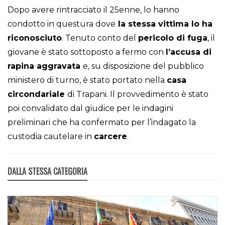
Dopo avere rintracciato il 25enne, lo hanno
condotto in questura dove
la stessa vittima lo ha
riconosciuto
. Tenuto conto del
pericolo di fuga
, il
giovane è stato sottoposto a fermo con
l’accusa di
rapina aggravata
e, su disposizione del pubblico
ministero di turno, è stato portato nella
casa
circondariale
di Trapani. Il provvedimento è stato
poi convalidato dal giudice per le indagini
preliminari che ha confermato per l’indagato la
custodia cautelare in
carcere
.
DALLA STESSA CATEGORIA