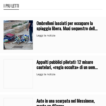
I PIÙ LETTI
Ombrelloni lasciati per occupare la
spiaggia libera. Maxi sequestro della
Guardia Costiera
Leggi la notizia
Appalti pubblici pilotati: 12 misure
cautelari, «regia occulta» di un uomo
vicino al clan
Leggi la notizia
Auto in una scarpata nel Messinese,
morto un 40enne