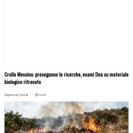
Crollo Messina: proseguono le ricerche, esami Dna su materiale
biologico ritrovato
Digitrend,
3 ore fa
1 min