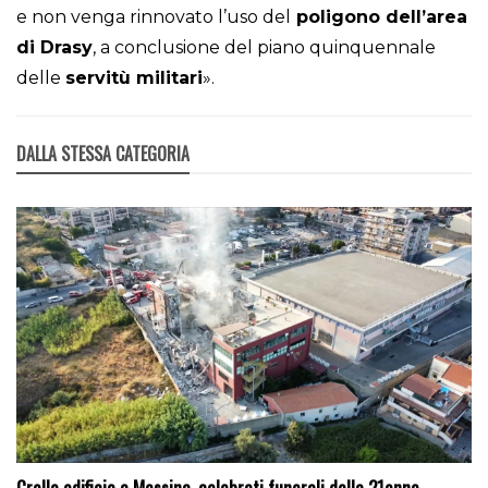
e non venga rinnovato l’uso del
poligono dell’area
di Drasy
, a conclusione del piano quinquennale
delle
servitù militari
».
DALLA STESSA CATEGORIA
Crollo edificio a Messina, celebrati funerali della 21enne