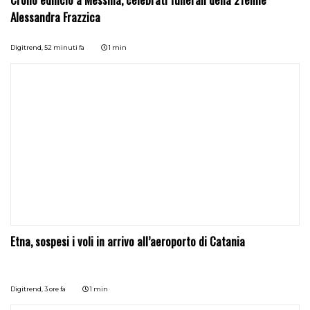
Alessandra Frazzica
Digitrend,
52 minuti fa
1 min
Etna, sospesi i voli in arrivo all’aeroporto di Catania
Digitrend,
3 ore fa
1 min