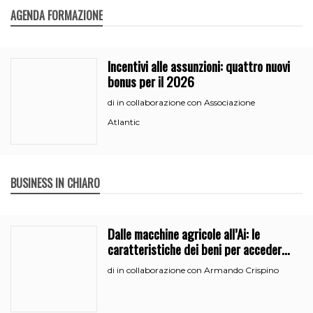
AGENDA FORMAZIONE
Incentivi alle assunzioni: quattro nuovi
bonus per il 2026
in collaborazione con Associazione
di
Atlantic
BUSINESS IN CHIARO
Dalle macchine agricole all’Ai: le
caratteristiche dei beni per accedere
all’iperammortamento
in collaborazione con Armando Crispino
di