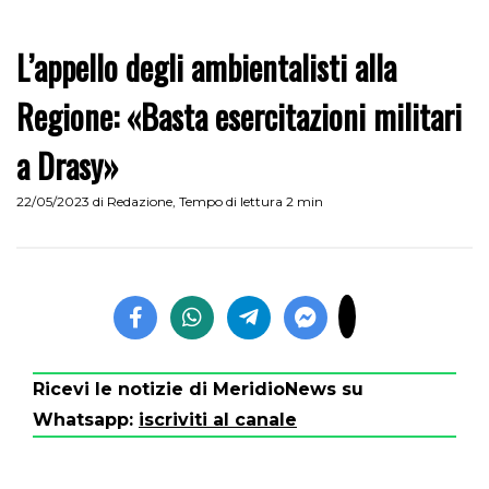
L’appello degli ambientalisti alla
Regione: «Basta esercitazioni militari
a Drasy»
22/05/2023
di
Redazione
,
Tempo di lettura 2 min
Ricevi le notizie di MeridioNews su
Whatsapp:
iscriviti al canale