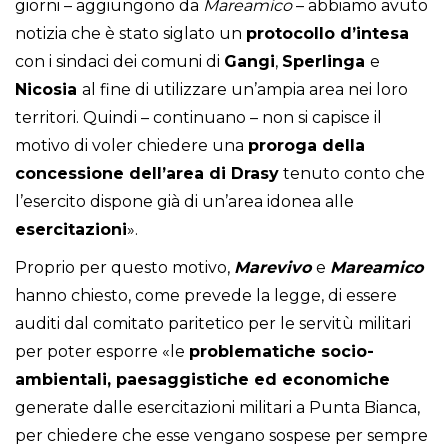
giorni – aggiungono da
Mareamico
– abbiamo avuto
notizia che è stato siglato un
protocollo d’intesa
con i sindaci dei comuni di
Gangi
,
Sperlinga
e
Nicosia
al fine di utilizzare un’ampia area nei loro
territori. Quindi – continuano – non si capisce il
motivo di voler chiedere una
proroga della
concessione dell’area di Drasy
tenuto conto che
l’esercito dispone già di un’area idonea alle
esercitazioni
».
Proprio per questo motivo,
Marevivo
e
Mareamico
hanno chiesto, come prevede la legge, di essere
auditi dal comitato paritetico per le servitù militari
per poter esporre «le
problematiche socio-
ambientali, paesaggistiche ed economiche
generate dalle esercitazioni militari a Punta Bianca,
per chiedere che esse vengano sospese per sempre