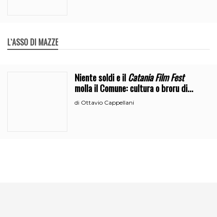
L`ASSO DI MAZZE
Niente soldi e il
Catania Film Fest
molla il Comune: cultura o broru di
ciciri?
Ottavio Cappellani
di