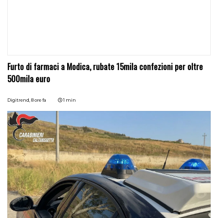
Furto di farmaci a Modica, rubate 15mila confezioni per oltre
500mila euro
Digitrend,
8 ore fa
1 min