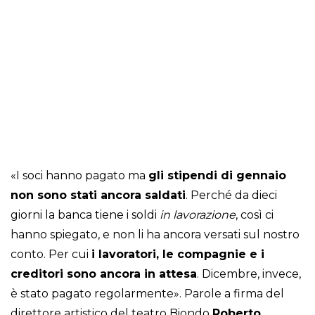
«I soci hanno pagato ma
gli stipendi di gennaio
non sono stati ancora saldati
. Perché da dieci
giorni la banca tiene i soldi
in lavorazione
, così ci
hanno spiegato, e non li ha ancora versati sul nostro
conto. Per cui
i lavoratori, le compagnie e i
creditori sono ancora in attesa
. Dicembre, invece,
è stato pagato regolarmente». Parole a firma del
direttore artistico del teatro Biondo
Roberto