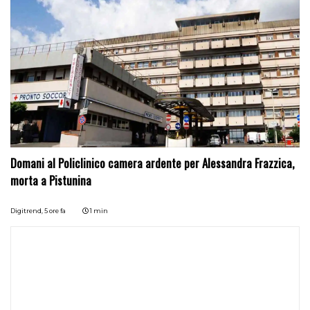
Domani al Policlinico camera ardente per Alessandra Frazzica,
morta a Pistunina
Digitrend,
5 ore fa
1 min