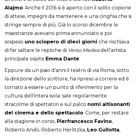
Alajmo
. Anche il 2016 si è aperto con il solito copione
di attese, impegni da mantenere e una cinghia che si
stringe sempre di più. Già lo scorso dicembre le
maestranze avevano prima annunciato e poi
sospeso
uno sciopero di dieci giorni
che rischiava
di far saltare le repliche di
Verso Medea
dell’artista
principale ospite
Emma Dante
.
Eppure da un paio d’anni il teatro di via Roma, sotto
la direzione dello scrittore, ha ripreso a correre ed è
tornato a essere un punto di riferimento per la
cultura dell’intera isola: sale regolarmente
stracolme di spettatori e sul palco
nomi altisonanti
del cinema e dello spettacolo
. Come, per restare
alla stagione in corso,
Pierfrancesco Favino
,
Roberto Andò, Roberto Herlitzka,
Leo Gullotta
,