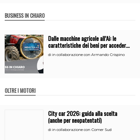
BUSINESS IN CHIARO
Dalle macchine agricole all’Ai: le
caratteristiche dei beni per accedere
all’iperammortamento
in collaborazione con Armando Crispino
di
OLTRE I MOTORI
City car 2026: guida alla scelta
(anche per neopatentati)
in collaborazione con Comer Sud
di