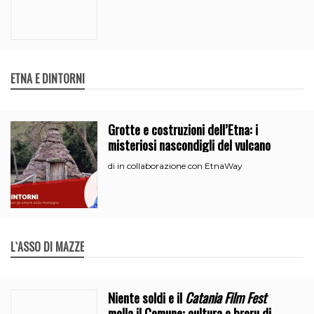
ETNA E DINTORNI
Grotte e costruzioni dell’Etna: i
misteriosi nascondigli del vulcano
in collaborazione con EtnaWay
di
L`ASSO DI MAZZE
Niente soldi e il
Catania Film Fest
molla il Comune: cultura o broru di