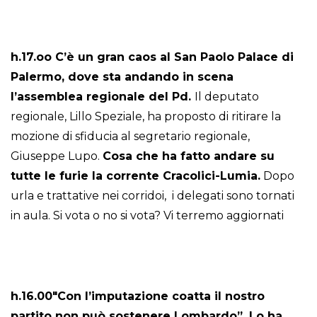
h.17.oo C’è un gran caos al San Paolo Palace di
Palermo, dove sta andando in scena
l’assemblea regionale del Pd.
Il deputato
regionale, Lillo Speziale, ha proposto di ritirare la
mozione di sfiducia al segretario regionale,
Giuseppe Lupo.
Cosa che ha fatto andare su
tutte le furie la corrente Cracolici-Lumia.
Dopo
urla e trattative nei corridoi, i delegati sono tornati
in aula. Si vota o no si vota? Vi terremo aggiornati
h.16.00″Con l’imputazione coatta il nostro
partito non può sostenere Lombardo”. Lo ha