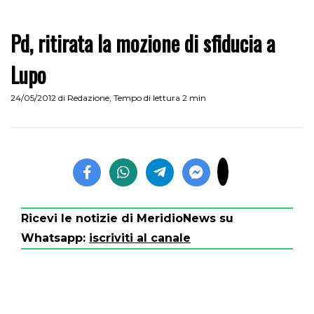
Pd, ritirata la mozione di sfiducia a
Lupo
24/05/2012
di
Redazione
,
Tempo di lettura 2 min
Ricevi le notizie di MeridioNews su
Whatsapp:
iscriviti al canale