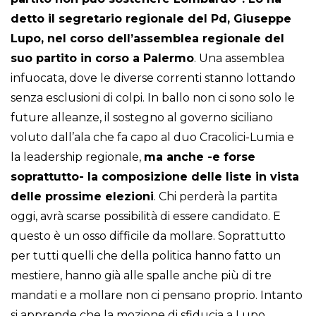
detto il segretario regionale del Pd, Giuseppe
Lupo, nel corso dell’assemblea regionale del
suo partito in corso a Palermo
. Una assemblea
infuocata, dove le diverse correnti stanno lottando
senza esclusioni di colpi. In ballo non ci sono solo le
future alleanze, il sostegno al governo siciliano
voluto dall’ala che fa capo al duo Cracolici-Lumia e
la leadership regionale,
ma anche -e forse
soprattutto- la composizione delle liste in vista
delle prossime elezioni
. Chi perderà la partita
oggi, avrà scarse possibilità di essere candidato. E
questo è un osso difficile da mollare. Soprattutto
per tutti quelli che della politica hanno fatto un
mestiere, hanno già alle spalle anche più di tre
mandati e a mollare non ci pensano proprio. Intanto
si apprende che la mozione di sfiducia a Lupo,