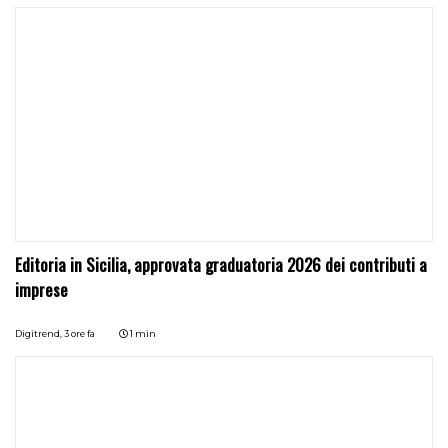
Editoria in Sicilia, approvata graduatoria 2026 dei contributi a
imprese
Digitrend,
3 ore fa
1 min