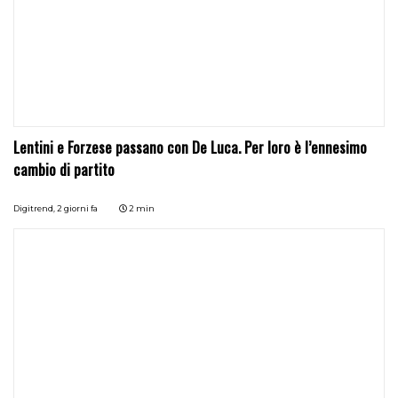
Lentini e Forzese passano con De Luca. Per loro è l’ennesimo
cambio di partito
Digitrend,
2 giorni fa
2 min