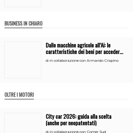
BUSINESS IN CHIARO
Dalle macchine agricole all’Ai: le
caratteristiche dei beni per accedere
all’iperammortamento
in collaborazione con Armando Crispino
di
OLTRE I MOTORI
City car 2026: guida alla scelta
(anche per neopatentati)
in collaborazione con Comer Sud
di