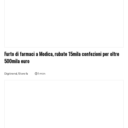
Furto di farmaci a Modica, rubate 15mila confezioni per oltre
500mila euro
Digitrend,
10 ore fa
1 min