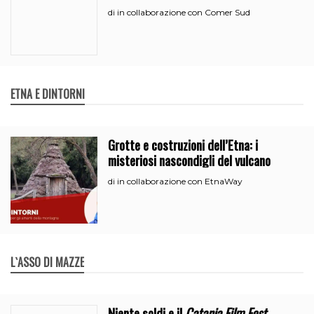
(anche per neopatentati)
in collaborazione con Comer Sud
di
ETNA E DINTORNI
Grotte e costruzioni dell’Etna: i
misteriosi nascondigli del vulcano
in collaborazione con EtnaWay
di
L`ASSO DI MAZZE