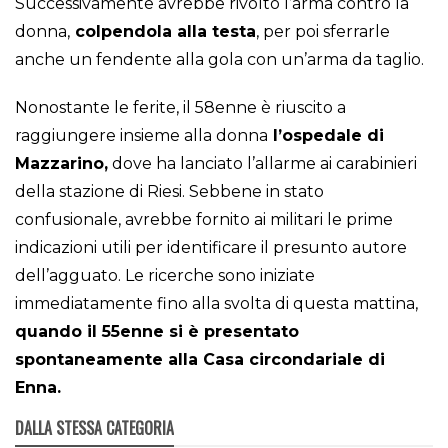
Successivamente avrebbe rivolto l’arma contro la
donna,
colpendola alla testa
, per poi sferrarle
anche un fendente alla gola con un’arma da taglio.
Nonostante le ferite, il 58enne è riuscito a
raggiungere insieme alla donna
l’ospedale di
Mazzarino,
dove ha lanciato l’allarme ai carabinieri
della stazione di Riesi. Sebbene in stato
confusionale, avrebbe fornito ai militari le prime
indicazioni utili per identificare il presunto autore
dell’agguato. Le ricerche sono iniziate
immediatamente fino alla svolta di questa mattina,
quando il 55enne si è presentato
spontaneamente alla Casa circondariale di
Enna.
DALLA STESSA CATEGORIA