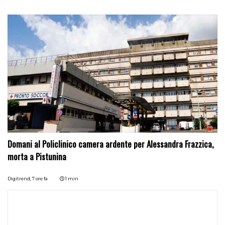
Domani al Policlinico camera ardente per Alessandra Frazzica,
morta a Pistunina
Digitrend,
7 ore fa
1 min