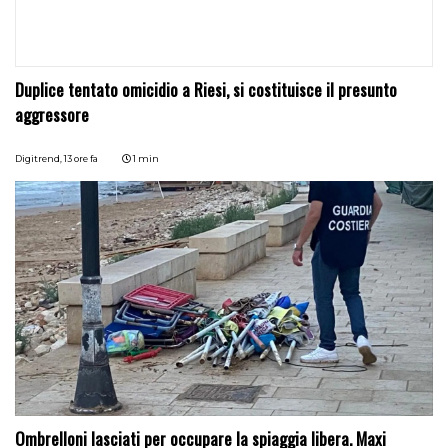
Duplice tentato omicidio a Riesi, si costituisce il presunto
aggressore
Digitrend,
13 ore fa
1 min