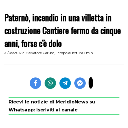
Paternò, incendio in una villetta in
costruzione Cantiere fermo da cinque
anni, forse c’è dolo
31/05/2017
di
Salvatore Caruso
,
Tempo di lettura 1 min
Ricevi le notizie di MeridioNews su
Whatsapp:
iscriviti al canale