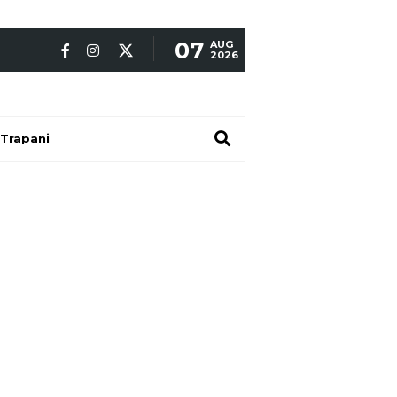
07
AUG
2026
Trapani