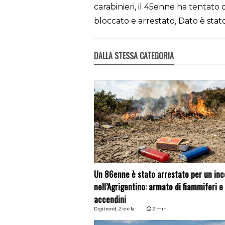
carabinieri, il 45enne ha tentato 
bloccato e arrestato, Dato è stat
DALLA STESSA CATEGORIA
Un 86enne è stato arrestato per un inc
nell’Agrigentino: armato di fiammiferi e
accendini
Digitrend,
2 ore fa
2 min