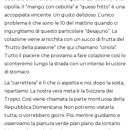
cipolla. Il “mangù con cebolla” e “queso fritto” è una
accoppiata vincente. Un gusto delizioso. L’unico
problema è che sono le 10 del mattino quando ci
ingurgitiamo di questo particolare “desajuno”. La
colazione viene arricchita con un succo di frutta del
“frutto della passione” che qui chiamano “cinola”.
Tutto il piacere che proviamo a fare colazione così lo
sconteremo lungo la strada con un intenso bruciore
di stomaco.
La “carrettera” è lì che ci aspetta e noi, dopo la sosta,
ripartiamo. La nostra vera meta è la Svizzera dei
Tropici. Così viene chiamata la parte montuosa della
Repubblica Domenicana. Non potremo visitarla
tutta, ci vorrebbero giorni. Poi, mentre guidiamo e
osserviamo la pianura verde pian piano da lontano