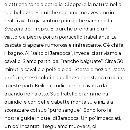
elettriche sono a petrolio. Ci appare la natura nella
sua bellezza. E’ qui che capiamo, ne avevamo in
realtà avuto già sentore prima, che siamo nella
Svizzera dei Tropici. E’ qui che prendiamo un
viattolo a piedi e poi un ponticello traballante. La
cascata ci appare rumorosa e rinfrescante. C’è chi fa
il bagno. Al “salto di Jaraboca”, invece, ci arriviamo a
cavallo. Siamo partiti dal “rancho baiguate”. Circa 30
minuti a cavallo e poi 5 a piedi. Stesse emozioni, stessi
profumi, stessi colori. La bellezza non stanca mai da
queste parti. Keili ha undici anni e cavalca da
quando ne ha otto. Suo fratello di anni ne ha
quindici e con delle ciabatte monta su e inizia a
scorazzare col suo “puro sangue”. Sono loro le
nostre guide in quel di Jaraboca. Un po’ impacciati,
un po’ incantati li seguiamo muoversi, ci