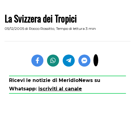
La Svizzera dei Tropici
05/12/2005
di
Rocco Rossitto
,
Tempo di lettura 3 min
Ricevi le notizie di MeridioNews su
Whatsapp:
iscriviti al canale