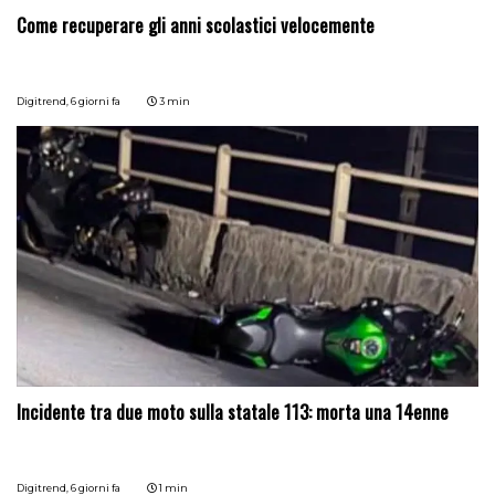
Come recuperare gli anni scolastici velocemente
Digitrend,
6 giorni fa
3 min
Incidente tra due moto sulla statale 113: morta una 14enne
Digitrend,
6 giorni fa
1 min