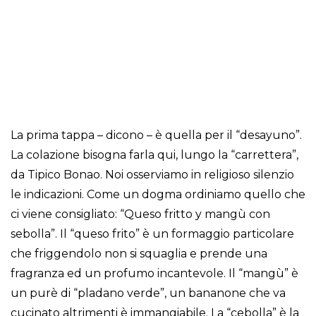
La prima tappa – dicono – è quella per il “desayuno”.
La colazione bisogna farla qui, lungo la “carrettera”,
da Tipico Bonao. Noi osserviamo in religioso silenzio
le indicazioni. Come un dogma ordiniamo quello che
ci viene consigliato: “Queso fritto y mangù con
sebolla”. Il “queso frito” è un formaggio particolare
che friggendolo non si squaglia e prende una
fragranza ed un profumo incantevole. Il “mangù” è
un purè di “pladano verde”, un bananone che va
cucinato altrimenti è immangiabile. La “cebolla” è la