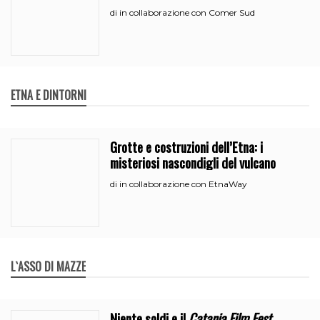
in collaborazione con Comer Sud
di
ETNA E DINTORNI
Grotte e costruzioni dell’Etna: i
misteriosi nascondigli del vulcano
in collaborazione con EtnaWay
di
L`ASSO DI MAZZE
Niente soldi e il
Catania Film Fest