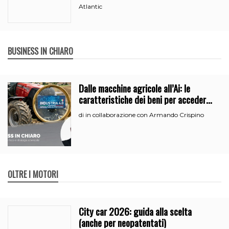
Atlantic
BUSINESS IN CHIARO
Dalle macchine agricole all’Ai: le
caratteristiche dei beni per accedere
all’iperammortamento
in collaborazione con Armando Crispino
di
OLTRE I MOTORI
City car 2026: guida alla scelta
(anche per neopatentati)