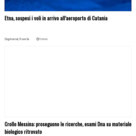
Etna, sospesi i voli in arrivo all’aeroporto di Catania
Digitrend,
11 ore fa
1 min
Crollo Messina: proseguono le ricerche, esami Dna su materiale
biologico ritrovato