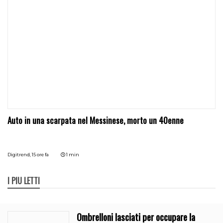
Auto in una scarpata nel Messinese, morto un 40enne
Digitrend,
15 ore fa
1 min
I PIÙ LETTI
Ombrelloni lasciati per occupare la