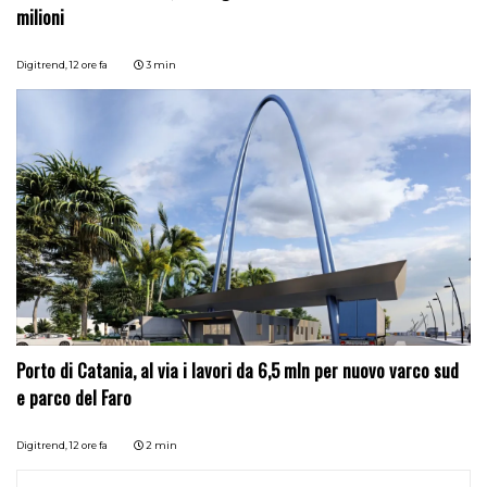
milioni
Digitrend,
12 ore fa
3 min
Porto di Catania, al via i lavori da 6,5 mln per nuovo varco sud
e parco del Faro
Digitrend,
12 ore fa
2 min