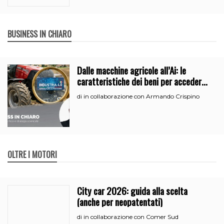
BUSINESS IN CHIARO
Dalle macchine agricole all’Ai: le
caratteristiche dei beni per accedere
all’iperammortamento
in collaborazione con Armando Crispino
di
OLTRE I MOTORI
City car 2026: guida alla scelta
(anche per neopatentati)
in collaborazione con Comer Sud
di