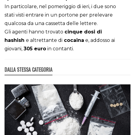
In particolare, nel pomeriggio di ieri, i due sono
stati visti entrare in un portone per prelevare
qualcosa da una cassetta delle lettere.
Gli agenti hanno trovato
cinque dosi di
hashish
e altrettante di
cocaina
e, addosso ai
giovani,
305
euro
in contanti.
DALLA STESSA CATEGORIA