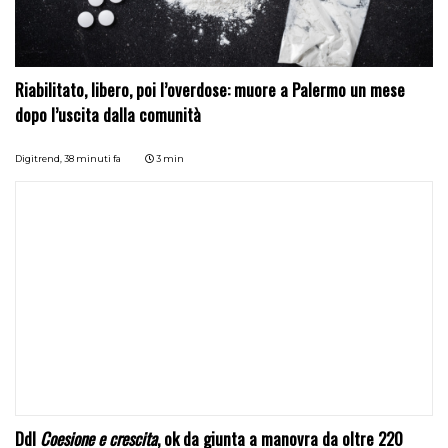
Riabilitato, libero, poi l’overdose: muore a Palermo un mese
dopo l’uscita dalla comunità
Digitrend,
38 minuti fa
3 min
Ddl
Coesione e crescita
, ok da giunta a manovra da oltre 220