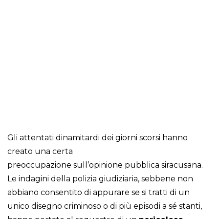
Gli attentati dinamitardi dei giorni scorsi hanno
creato una certa
preoccupazione sull’opinione pubblica siracusana.
Le indagini della polizia giudiziaria, sebbene non
abbiano consentito di appurare se si tratti di un
unico disegno criminoso o di più episodi a sé stanti,