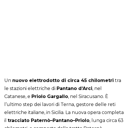
Un
nuovo elettrodotto di circa 45 chilometri
tra
le stazioni elettriche di
Pantano d’Arci
, nel
Catanese, e
Priolo Gargallo
, nel Siracusano. È
l’ultimo step dei lavori di Terna, gestore delle reti
elettriche italiane, in Sicilia. La nuova opera completa
il
tracciato Paternò–Pantano–Priolo
, lunga circa 63