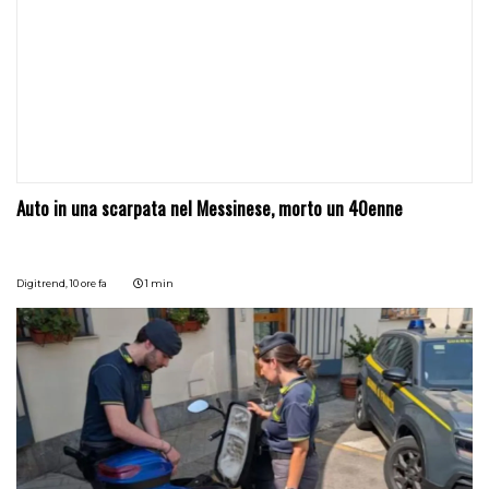
Auto in una scarpata nel Messinese, morto un 40enne
Digitrend,
10 ore fa
1 min