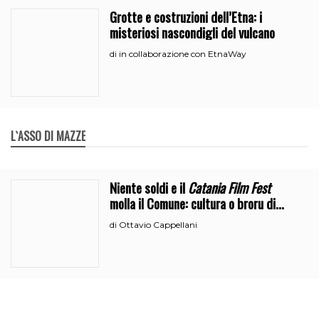
Grotte e costruzioni dell’Etna: i
misteriosi nascondigli del vulcano
in collaborazione con EtnaWay
di
L`ASSO DI MAZZE
Niente soldi e il
Catania Film Fest
molla il Comune: cultura o broru di
ciciri?
Ottavio Cappellani
di