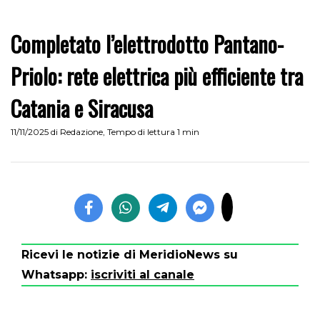
Completato l’elettrodotto Pantano-
Priolo: rete elettrica più efficiente tra
Catania e Siracusa
11/11/2025
di
Redazione
,
Tempo di lettura 1 min
Ricevi le notizie di MeridioNews su
Whatsapp:
iscriviti al canale