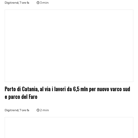
Digitrend,
7 ore fa
3 min
Porto di Catania, al via i lavori da 6,5 mln per nuovo varco sud
e parco del Faro
Digitrend,
7 ore fa
2 min