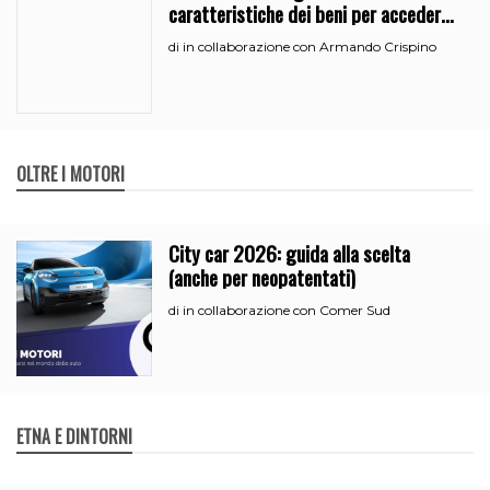
caratteristiche dei beni per accedere
all’iperammortamento
in collaborazione con Armando Crispino
di
OLTRE I MOTORI
City car 2026: guida alla scelta
(anche per neopatentati)
in collaborazione con Comer Sud
di
ETNA E DINTORNI