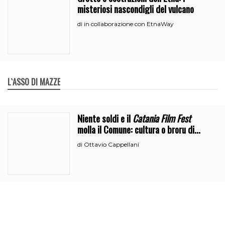
misteriosi nascondigli del vulcano
in collaborazione con EtnaWay
di
L`ASSO DI MAZZE
Niente soldi e il
Catania Film Fest
molla il Comune: cultura o broru di
ciciri?
Ottavio Cappellani
di