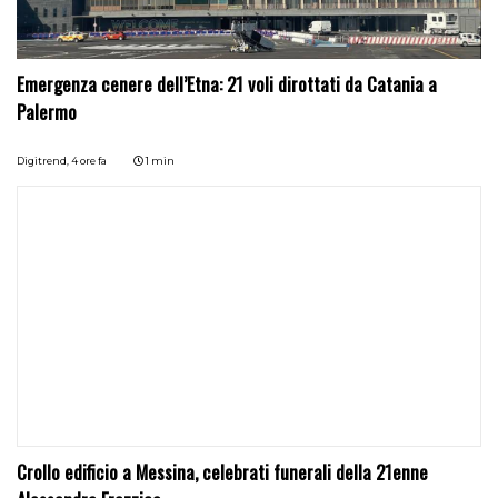
Emergenza cenere dell’Etna: 21 voli dirottati da Catania a
Palermo
Digitrend,
4 ore fa
1 min
Crollo edificio a Messina, celebrati funerali della 21enne