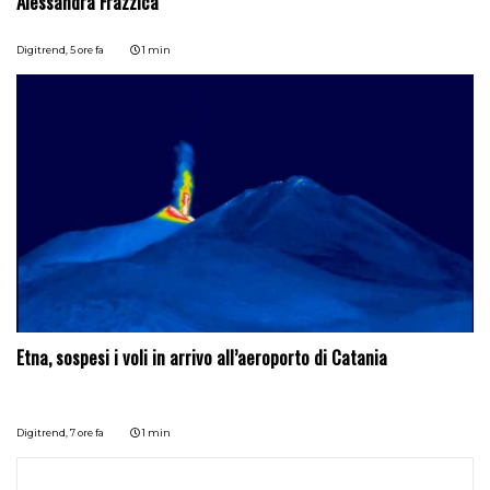
Alessandra Frazzica
Digitrend,
5 ore fa
1 min
Etna, sospesi i voli in arrivo all’aeroporto di Catania
Digitrend,
7 ore fa
1 min