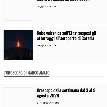
l’uscita dalla comunità
Leggi la notizia
Nube vulcanica sull’Etna: sospesi gli
atterraggi all’aeroporto di Catania
Leggi la notizia
L`OROSCOPO DI MARCO AMATO
Oroscopo della settimana dal 3 al 9
agosto 2026
Marco Amato
di