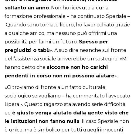
soltanto un anno
. Non ho ricevuto alcuna
formazione professionale – ha continuato Speziale –
Quando sono tornato libero, ho lavoricchiato grazie
a qualche amico, ma nessuno può offrirmi una
possibilità per farmi un futuro.
Spesso per
pregiudizi o tabù
». A suo dire neanche sul fronte
dell’assistenza sociale arriverebbe un sostegno. «Mi
hanno detto che
siccome non ho carichi
pendenti in corso non mi possono aiutare
».
«Ci troviamo di fronte a un fatto culturale,
sociologico se vogliamo – ha commentato l’avvocato
Lipera -. Questo ragazzo sta avendo serie difficoltà,
ed
è giusto venga aiutato dalla gente visto che
le istituzioni non fanno nulla
. Il caso Speziale non
è unico, ma è simbolico per tutti quegli innocenti