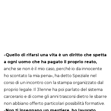
«
Quello di rifarsi una vita è un diritto che spetta
a ogni uomo che ha pagato il proprio reato,
anche se non è il mio caso, perché io da innocente
ho scontato la mia pena», ha detto Speziale nel
corso di un incontro con la stampa organizzato dal
proprio legale. Il 31enne ha poi parlato del sistema
carcerario e di come gli anni trascorsi dietro le sbarre
non abbiano offerto particolari possibilità formative.
«
Non ti insegnano un mestiere, ho lavorato