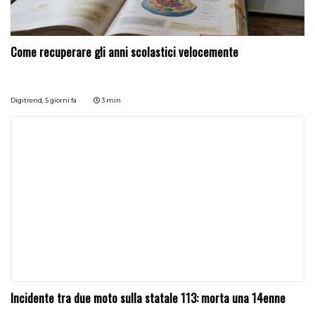
Come recuperare gli anni scolastici velocemente
Digitrend,
5 giorni fa
3 min
Incidente tra due moto sulla statale 113: morta una 14enne