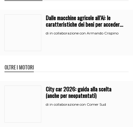
Dalle macchine agricole all’Ai: le
caratteristiche dei beni per accedere
all’iperammortamento
in collaborazione con Armando Crispino
di
OLTRE I MOTORI
City car 2026: guida alla scelta
(anche per neopatentati)
in collaborazione con Comer Sud
di