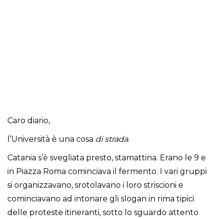
Caro diario,
l’Università è una cosa
di strada
.
Catania s’è svegliata presto, stamattina. Erano le 9 e
in Piazza Roma cominciava il fermento. I vari gruppi
si organizzavano, srotolavano i loro striscioni e
cominciavano ad intonare gli slogan in rima tipici
delle proteste itineranti, sotto lo sguardo attento