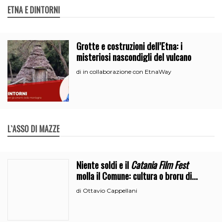
ETNA E DINTORNI
Grotte e costruzioni dell’Etna: i
misteriosi nascondigli del vulcano
in collaborazione con EtnaWay
di
L`ASSO DI MAZZE
Niente soldi e il
Catania Film Fest
molla il Comune: cultura o broru di
ciciri?
Ottavio Cappellani
di