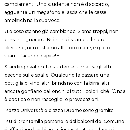
cambiamenti. Uno studente non è d’accordo,
agguanta un megafono e lascia che le casse
amplifichino la sua voce.
«Le cose stanno già cambiando! Siamo troppi, non
possono ignorarci! Noi non ci stiamo alle loro
clientele, non ci stiamo alle loro mafie, e glielo
stiamo facendo capire! »
Standing ovation. Lo studente torna tra gli altri,
pacche sulle spalle. Qualcuno fa passare una
bottiglia di vino, altri brindano con la birra, altri
ancora gonfiano palloncini di tutti i colori, ché l’Onda
è pacifica e non raccoglie le provocazioni.
Piazza Università e piazza Duomo sono gremite.
Più di trentamila persone, e dai balconi del Comune
si affacciano loschi figuri incravattati, che fanno in