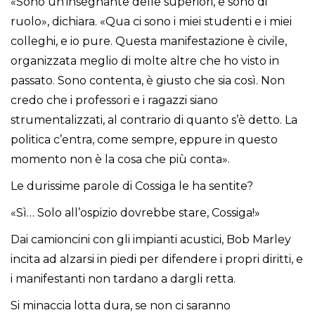
«Sono un’insegnante delle superiori, e sono di
ruolo», dichiara. «Qua ci sono i miei studenti e i miei
colleghi, e io pure. Questa manifestazione è civile,
organizzata meglio di molte altre che ho visto in
passato. Sono contenta, è giusto che sia così. Non
credo che i professori e i ragazzi siano
strumentalizzati, al contrario di quanto s’è detto. La
politica c’entra, come sempre, eppure in questo
momento non è la cosa che più conta».
Le durissime parole di Cossiga le ha sentite?
«Sì… Solo all’ospizio dovrebbe stare, Cossiga!»
Dai camioncini con gli impianti acustici, Bob Marley
incita ad alzarsi in piedi per difendere i propri diritti, e
i manifestanti non tardano a dargli retta.
Si minaccia lotta dura, se non ci saranno