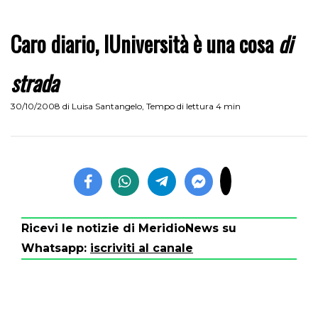
Caro diario, lUniversità è una cosa
di
strada
30/10/2008
di
Luisa Santangelo
,
Tempo di lettura 4 min
Ricevi le notizie di MeridioNews su
Whatsapp:
iscriviti al canale