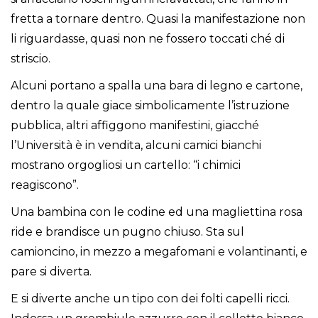
fretta a tornare dentro. Quasi la manifestazione non
li riguardasse, quasi non ne fossero toccati ché di
striscio.
Alcuni portano a spalla una bara di legno e cartone,
dentro la quale giace simbolicamente l’istruzione
pubblica, altri affiggono manifestini, giacché
l’Università è in vendita, alcuni camici bianchi
mostrano orgogliosi un cartello: “i chimici
reagiscono”.
Una bambina con le codine ed una magliettina rosa
ride e brandisce un pugno chiuso. Sta sul
camioncino, in mezzo a megafomani e volantinanti, e
pare si diverta.
E si diverte anche un tipo con dei folti capelli ricci.