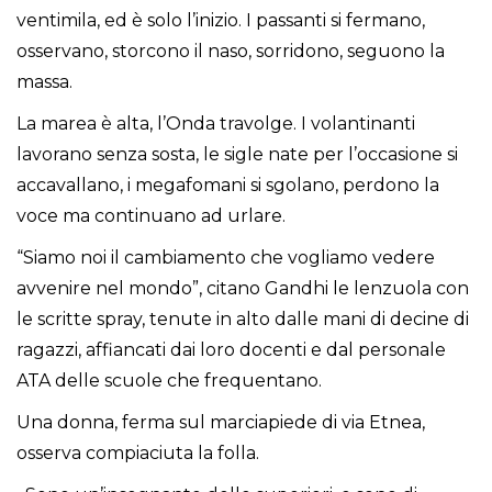
ventimila, ed è solo l’inizio. I passanti si fermano,
osservano, storcono il naso, sorridono, seguono la
massa.
La marea è alta, l’Onda travolge. I volantinanti
lavorano senza sosta, le sigle nate per l’occasione si
accavallano, i megafomani si sgolano, perdono la
voce ma continuano ad urlare.
“Siamo noi il cambiamento che vogliamo vedere
avvenire nel mondo”, citano Gandhi le lenzuola con
le scritte spray, tenute in alto dalle mani di decine di
ragazzi, affiancati dai loro docenti e dal personale
ATA delle scuole che frequentano.
Una donna, ferma sul marciapiede di via Etnea,
osserva compiaciuta la folla.