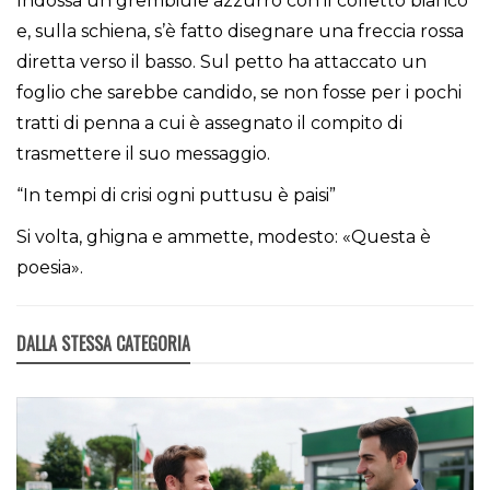
Indossa un grembiule azzurro con il colletto bianco
e, sulla schiena, s’è fatto disegnare una freccia rossa
diretta verso il basso. Sul petto ha attaccato un
foglio che sarebbe candido, se non fosse per i pochi
tratti di penna a cui è assegnato il compito di
trasmettere il suo messaggio.
“In tempi di crisi ogni puttusu è paisi”
Si volta, ghigna e ammette, modesto: «Questa è
poesia».
DALLA STESSA CATEGORIA