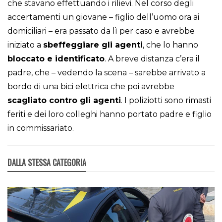
che stavano effettuando i rilievi. Nel corso degli
accertamenti un giovane – figlio dell’uomo ora ai
domiciliari – era passato da lì per caso e avrebbe
iniziato a
sbeffeggiare gli agenti
, che lo hanno
bloccato e identificato
. A breve distanza c’era il
padre, che – vedendo la scena – sarebbe arrivato a
bordo di una bici elettrica che poi avrebbe
scagliato contro gli agenti
. I poliziotti sono rimasti
feriti e dei loro colleghi hanno portato padre e figlio
in commissariato.
DALLA STESSA CATEGORIA