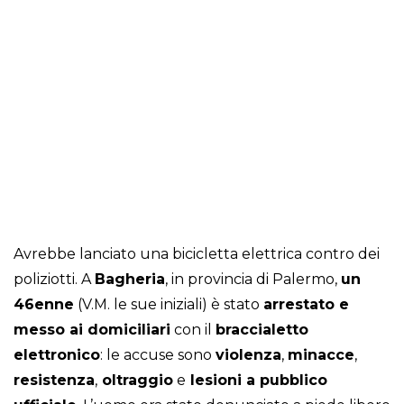
Avrebbe lanciato una bicicletta elettrica contro dei
poliziotti. A
Bagheria
, in provincia di Palermo,
un
46enne
(V.M. le sue iniziali) è stato
arrestato e
messo ai domiciliari
con il
braccialetto
elettronico
: le accuse sono
violenza
,
minacce
,
resistenza
,
oltraggio
e
lesioni a pubblico