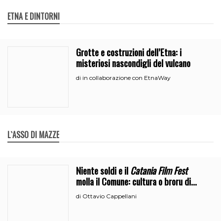
ETNA E DINTORNI
Grotte e costruzioni dell’Etna: i
misteriosi nascondigli del vulcano
in collaborazione con EtnaWay
di
L`ASSO DI MAZZE
Niente soldi e il
Catania Film Fest
molla il Comune: cultura o broru di
ciciri?
Ottavio Cappellani
di