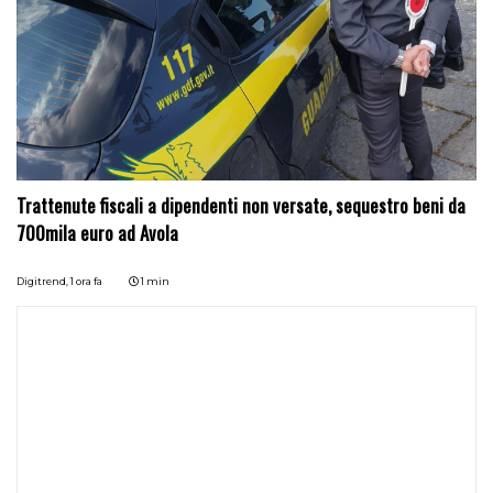
Trattenute fiscali a dipendenti non versate, sequestro beni da
700mila euro ad Avola
Digitrend,
1 ora fa
1 min