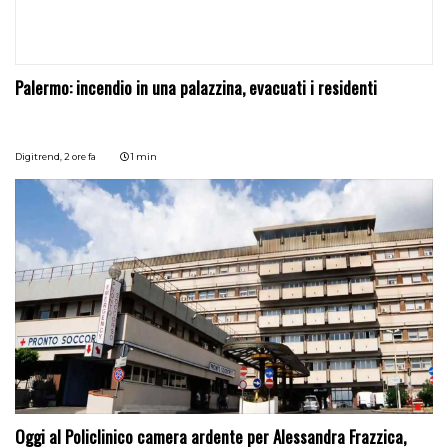
Palermo: incendio in una palazzina, evacuati i residenti
Digitrend,
2 ore fa
1 min
Oggi al Policlinico camera ardente per Alessandra Frazzica,