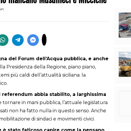
min
a del Forum dell’Acqua pubblica, e anche
 alla Presidenza della Regione, piano piano,
i più caldi dell’attualità siciliana: la
ico.
referendum abbia stabilito, a larghissima
 tornare in mani pubblica, l’attuale legislatura
sati non ha fatto nulla in questo senso. Anche
mobilitazione di sindaci e movimenti civici.
 è stato faticoso capire come la pensano