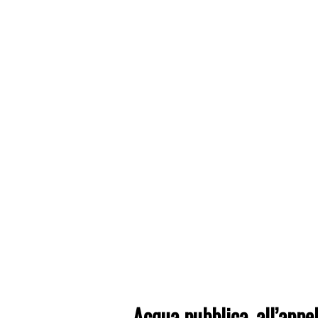
Acqua pubblica, all’ap