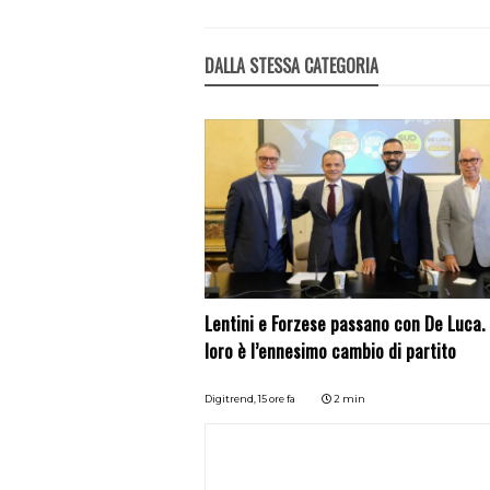
DALLA STESSA CATEGORIA
Lentini e Forzese passano con De Luca.
loro è l’ennesimo cambio di partito
Digitrend,
15 ore fa
2 min