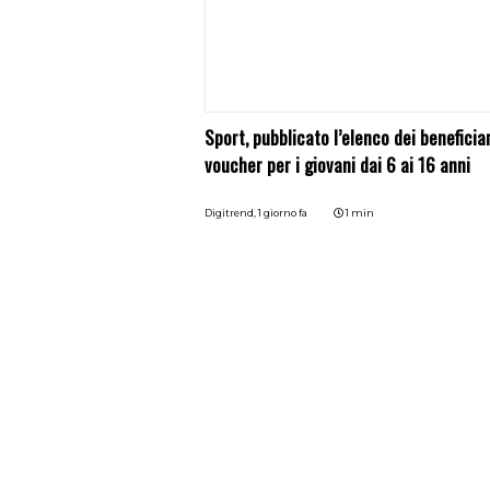
Sport, pubblicato l’elenco dei beneficiar
voucher per i giovani dai 6 ai 16 anni
Digitrend,
1 giorno fa
1 min