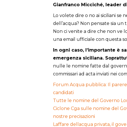
Gianfranco Micciché, leader 
Lo volete dire o no ai siciliani se 
dell’acqua? Non pensate sia un
Non ci venite a dire che non ve 
una email ufficiale con questa 
In ogni caso, l’importante è s
emergenza siciliana. Soprattu
nulle le nomine fatte dal governo
commissari ad acta inviati nei com
Forum Acqua pubblica: Il parere
candidati
Tutte le nomine del Governo Lom
Ciclone Cga sulle nomine del Gove
nostre precisazioni
Laffare dellacqua privata, il g