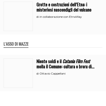
Grotte e costruzioni dell’Etna: i
misteriosi nascondigli del vulcano
in collaborazione con EtnaWay
di
L`ASSO DI MAZZE
Niente soldi e il
Catania Film Fest
molla il Comune: cultura o broru di
ciciri?
Ottavio Cappellani
di