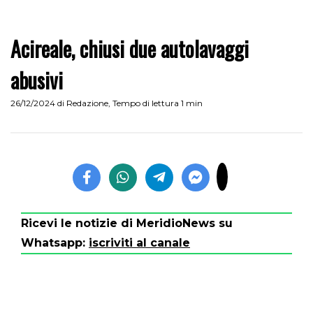
Acireale, chiusi due autolavaggi
abusivi
26/12/2024
di
Redazione
,
Tempo di lettura 1 min
Ricevi le notizie di MeridioNews su
Whatsapp:
iscriviti al canale