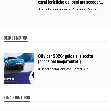
caratteristiche dei beni per accedere
all’iperammortamento
in collaborazione con Armando Crispino
di
OLTRE I MOTORI
City car 2026: guida alla scelta
(anche per neopatentati)
in collaborazione con Comer Sud
di
ETNA E DINTORNI