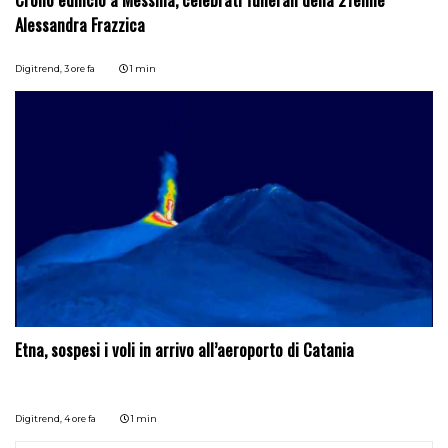
Alessandra Frazzica
Digitrend,
3 ore fa
1 min
Etna, sospesi i voli in arrivo all’aeroporto di Catania
Digitrend,
4 ore fa
1 min