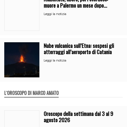
muore a Palermo un mese dopo
l’uscita dalla comunità
Leggi la notizia
Nube vulcanica sull’Etna: sospesi gli
atterraggi all’aeroporto di Catania
Leggi la notizia
L`OROSCOPO DI MARCO AMATO
Oroscopo della settimana dal 3 al 9
agosto 2026