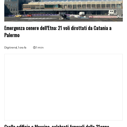
Emergenza cenere dell’Etna: 21 voli dirottati da Catania a
Palermo
Digitrend,
1 ora fa
1 min
Crollo edificio a Messina, celebrati funerali della 21enne