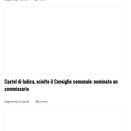
Castel di Iudica, sciolto il Consiglio comunale: nominato un
commissario
Digitrend,
12 ore fa
2 min