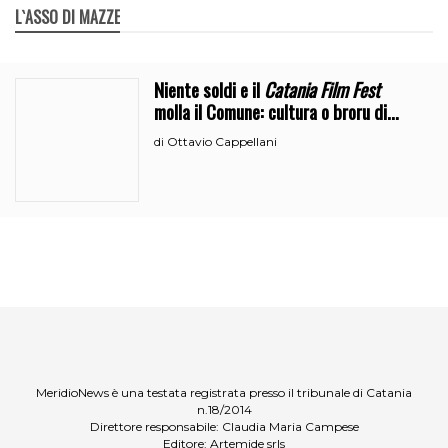
L`ASSO DI MAZZE
Niente soldi e il
Catania Film Fest
molla il Comune: cultura o broru di
ciciri?
Ottavio Cappellani
di
MeridioNews è una testata registrata presso il tribunale di Catania
n.18/2014
Direttore responsabile: Claudia Maria Campese
Editore: Artemide srls