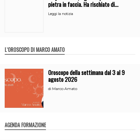
pietra in faccia. Ha rischiato di
perdere l’occhio
Leggi la notizia
L`OROSCOPO DI MARCO AMATO
Oroscopo della settimana dal 3 al 9
agosto 2026
Marco Amato
di
AGENDA FORMAZIONE