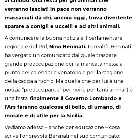
al chiodo. Una festa per gli animali che
verranno lasciati in pace non verranno
massacrati da chi, ancora oggi, trova divertente
sparare a conigli e uccelli e ad altri animali.
A comunicare la buona notizia è il parlamentare
regionale del Pdl,
Nino Beninati.
In realtà, Beninati
ha vergato un comunicato dal quale traspare
grande preoccupazione per la mancata messa a
punto del calendario venatorio e per la stagione
della caccia a rischio. Ma quella che per lui è una
notizia “preoccupante” per noi (e per tanti animali) è
una festa:
finalmente il Governo Lombardo e
l’Ars faranno qualcosa di bello, di umano, di
morale e di utile per la Sicilia.
Vediamo adesso – anche per educazione – cosa
scrive l’onorevole Beninati nel suo comunicato: