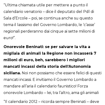
“Ultima chiamata utile per mettere a punto il
calendario venatorio – dice il deputato del Pdl di
Sala d’Ercole – poi, se continua anche su questo
tema il lassismo del Governo Lombardo, le ‘c’asse’
regionali perderanno dai cinque ai sette milioni di
euro!”.
Onorevole Beninati: se per salvare la vita a
migliaia di animali la Regione non incasserà 7
milioni di euro, beh, sarebbero i migliori
mancati incassi della storia dell’Autonomia
siciliana.
Noi non possiamo che essere felici di questi
mancati incassi. E invitiamo il Governo Lombardo a
mandare all’aria il calendario faunistico! Forza
onorevole Lombardo – lei, tra l’altro, ama gli animali
“Il calendario 2012 – ricorda sempre Beninati – deve