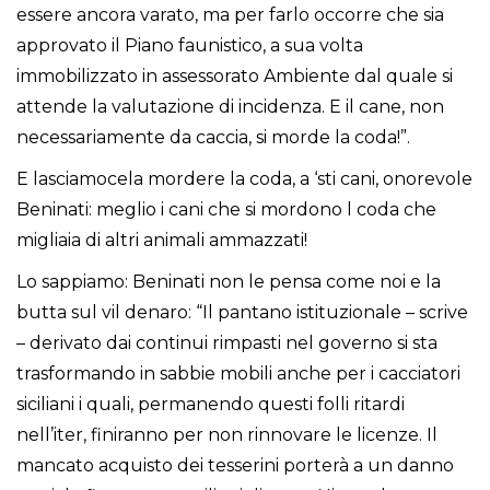
essere ancora varato, ma per farlo occorre che sia
approvato il Piano faunistico, a sua volta
immobilizzato in assessorato Ambiente dal quale si
attende la valutazione di incidenza. E il cane, non
necessariamente da caccia, si morde la coda!”.
E lasciamocela mordere la coda, a ‘sti cani, onorevole
Beninati: meglio i cani che si mordono l coda che
migliaia di altri animali ammazzati!
Lo sappiamo: Beninati non le pensa come noi e la
butta sul vil denaro: “Il pantano istituzionale – scrive
– derivato dai continui rimpasti nel governo si sta
trasformando in sabbie mobili anche per i cacciatori
siciliani i quali, permanendo questi folli ritardi
nell’iter, finiranno per non rinnovare le licenze. Il
mancato acquisto dei tesserini porterà a un danno