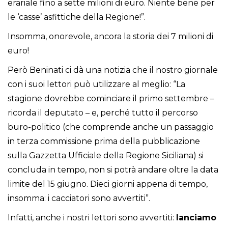
erariale fino a sette milioni di euro. Niente bene per
le ‘casse’ asfittiche della Regione!”.
Insomma, onorevole, ancora la storia dei 7 milioni di
euro!
Però Beninati ci dà una notizia che il nostro giornale
con i suoi lettori può utilizzare al meglio: “La
stagione dovrebbe cominciare il primo settembre –
ricorda il deputato – e, perché tutto il percorso
buro-politico (che comprende anche un passaggio
in terza commissione prima della pubblicazione
sulla Gazzetta Ufficiale della Regione Siciliana) si
concluda in tempo, non si potrà andare oltre la data
limite del 15 giugno. Dieci giorni appena di tempo,
insomma: i cacciatori sono avvertiti”.
Infatti, anche i nostri lettori sono avvertiti:
lanciamo