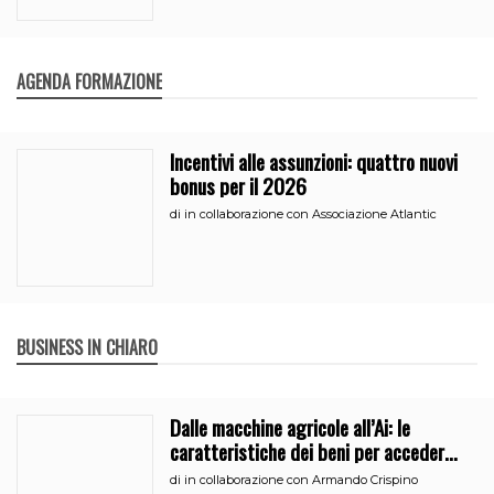
AGENDA FORMAZIONE
Incentivi alle assunzioni: quattro nuovi
bonus per il 2026
di
in collaborazione con Associazione Atlantic
BUSINESS IN CHIARO
Dalle macchine agricole all’Ai: le
caratteristiche dei beni per accedere
all’iperammortamento
di
in collaborazione con Armando Crispino