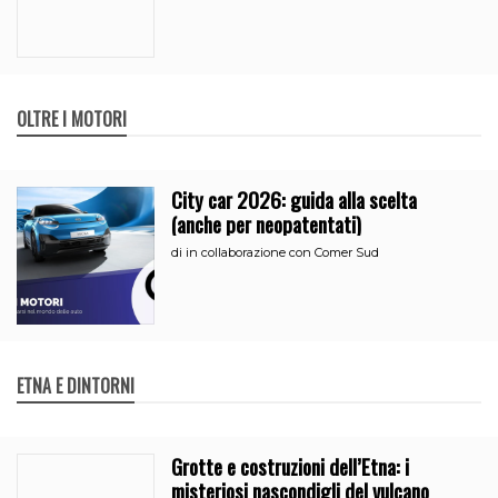
OLTRE I MOTORI
City car 2026: guida alla scelta
(anche per neopatentati)
di
in collaborazione con Comer Sud
ETNA E DINTORNI
Grotte e costruzioni dell’Etna: i
misteriosi nascondigli del vulcano