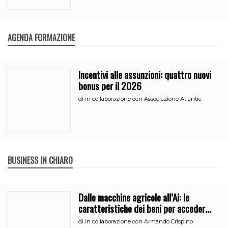
AGENDA FORMAZIONE
Incentivi alle assunzioni: quattro nuovi
bonus per il 2026
di
in collaborazione con Associazione Atlantic
BUSINESS IN CHIARO
Dalle macchine agricole all’Ai: le
caratteristiche dei beni per accedere
all’iperammortamento
di
in collaborazione con Armando Crispino