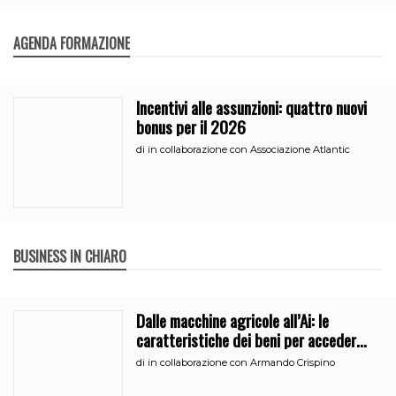
AGENDA FORMAZIONE
Incentivi alle assunzioni: quattro nuovi
bonus per il 2026
di
in collaborazione con Associazione Atlantic
BUSINESS IN CHIARO
Dalle macchine agricole all’Ai: le
caratteristiche dei beni per accedere
all’iperammortamento
di
in collaborazione con Armando Crispino