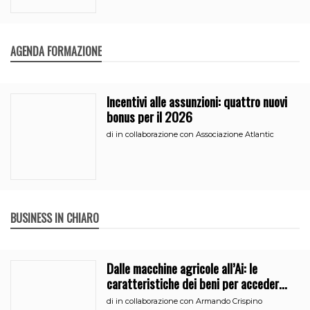
AGENDA FORMAZIONE
Incentivi alle assunzioni: quattro nuovi
bonus per il 2026
di
in collaborazione con Associazione Atlantic
BUSINESS IN CHIARO
Dalle macchine agricole all’Ai: le
caratteristiche dei beni per accedere
all’iperammortamento
di
in collaborazione con Armando Crispino