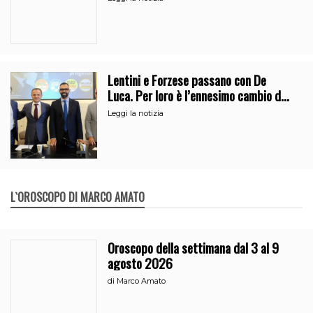
Lentini e Forzese passano con De
Luca. Per loro è l’ennesimo cambio di
partito
Leggi la notizia
L`OROSCOPO DI MARCO AMATO
Oroscopo della settimana dal 3 al 9
agosto 2026
di
Marco Amato