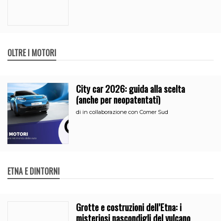
OLTRE I MOTORI
City car 2026: guida alla scelta
(anche per neopatentati)
di
in collaborazione con Comer Sud
ETNA E DINTORNI
Grotte e costruzioni dell’Etna: i
misteriosi nascondigli del vulcano