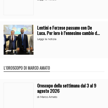
Lentini e Forzese passano con De
Luca. Per loro è l’ennesimo cambio di
partito
Leggi la notizia
L`OROSCOPO DI MARCO AMATO
Oroscopo della settimana dal 3 al 9
agosto 2026
di
Marco Amato