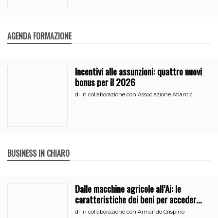
AGENDA FORMAZIONE
Incentivi alle assunzioni: quattro nuovi
bonus per il 2026
di
in collaborazione con Associazione Atlantic
BUSINESS IN CHIARO
Dalle macchine agricole all’Ai: le
caratteristiche dei beni per accedere
all’iperammortamento
di
in collaborazione con Armando Crispino