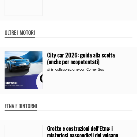
OLTRE I MOTORI
City car 2026: guida alla scelta
(anche per neopatentati)
di
in collaborazione con Comer Sud
ETNA E DINTORNI
Grotte e costruzioni dell’Etna: i
misteriosi nascondigli del vulcano