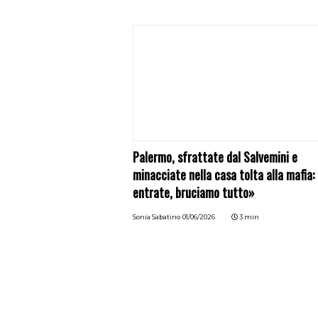
Palermo, sfrattate dal Salvemini e
minacciate nella casa tolta alla mafia:
entrate, bruciamo tutto»
Sonia Sabatino
01/06/2026
3 min