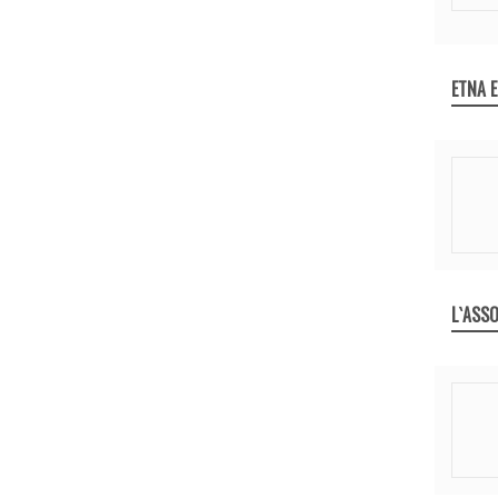
ETNA 
L`ASSO