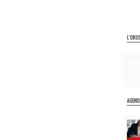
L`ORO
AGEND