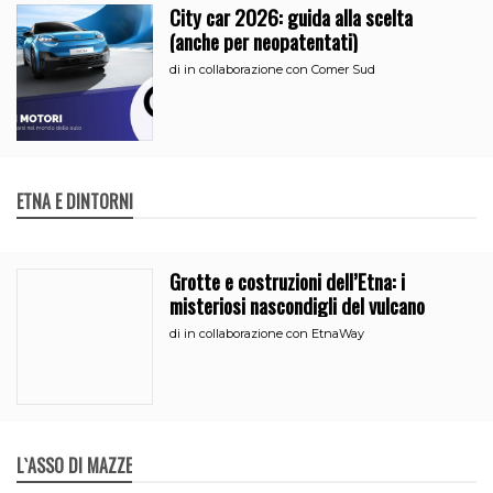
City car 2026: guida alla scelta
(anche per neopatentati)
di
in collaborazione con Comer Sud
ETNA E DINTORNI
Grotte e costruzioni dell’Etna: i
misteriosi nascondigli del vulcano
di
in collaborazione con EtnaWay
L`ASSO DI MAZZE