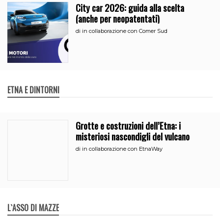
City car 2026: guida alla scelta
(anche per neopatentati)
di
in collaborazione con Comer Sud
ETNA E DINTORNI
Grotte e costruzioni dell’Etna: i
misteriosi nascondigli del vulcano
di
in collaborazione con EtnaWay
L`ASSO DI MAZZE