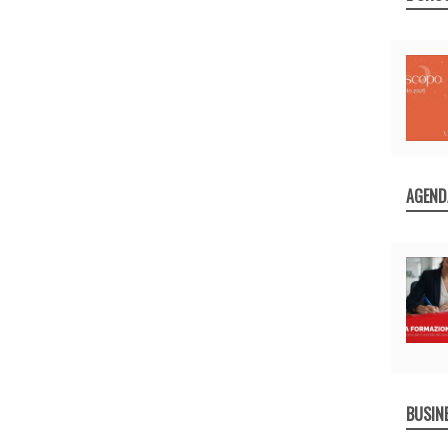
AGEND
BUSIN