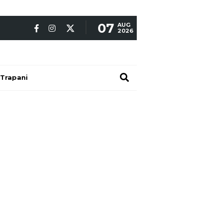
07
AUG
2026
Trapani