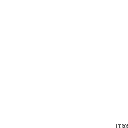
L`ORO